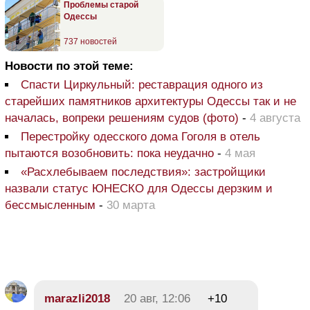
Проблемы старой
Одессы
737 новостей
Новости по этой теме:
Спасти Циркульный: реставрация одного из
старейших памятников архитектуры Одессы так и не
началась, вопреки решениям судов (фото)
-
4 августа
Перестройку одесского дома Гоголя в отель
пытаются возобновить: пока неудачно
-
4 мая
«Расхлебываем последствия»: застройщики
назвали статус ЮНЕСКО для Одессы дерзким и
бессмысленным
-
30 марта
marazli2018
20 авг, 12:06
+10