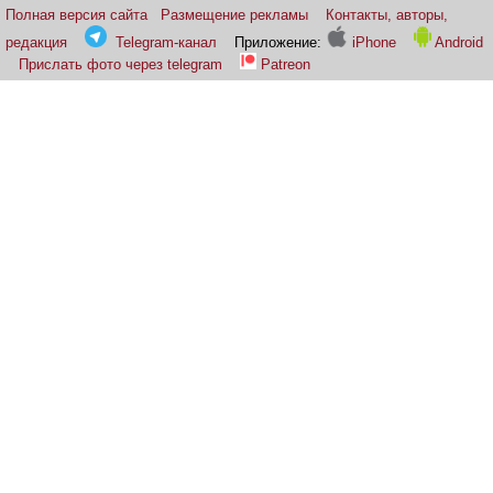
Полная версия сайта
Размещение рекламы
Контакты, авторы,
редакция
Telegram-канал
Приложение:
iPhone
Android
Прислать фото через telegram
Patreon