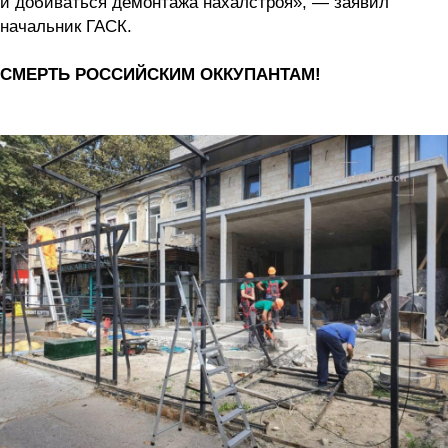
и добиваться демонтажа нахалстроя», — заявил
начальник ГАСК.
СМЕРТЬ РОССИЙСКИМ ОККУПАНТАМ!