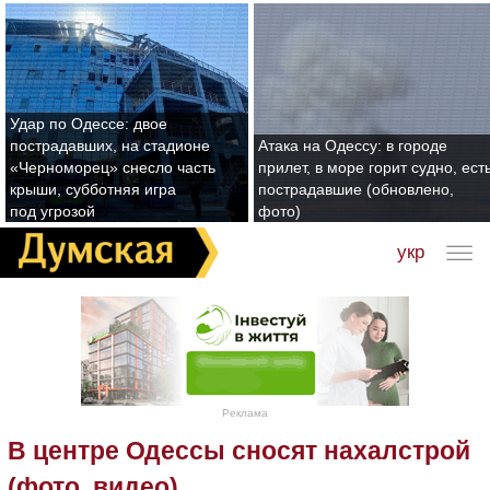
Удар по Одессе: двое
пострадавших, на стадионе
Атака на Одессу: в городе
«Черноморец» снесло часть
прилет, в море горит судно, ест
крыши, субботняя игра
пострадавшие (обновлено,
под угрозой
фото)
укр
Реклама
В центре Одессы сносят нахалстрой
(фото, видео)