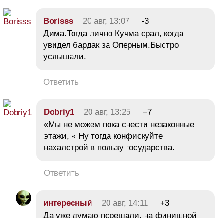
Borisss
20 авг, 13:07
-3
Дима.Тогда лично Кучма орал, когда
увидел бардак за Оперным.Быстро
услышали.
Ответить
Dobriy1
20 авг, 13:25
+7
«Мы не можем пока снести незаконные
этажи, « Ну тогда конфискуйте
нахалстрой в пользу государства.
Ответить
интересный
20 авг, 14:11
+3
Да уже думаю порешали, на финишной