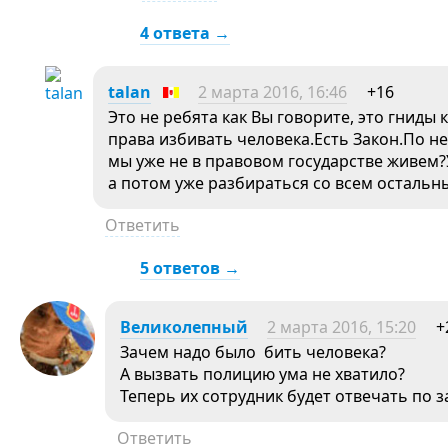
4 ответа →
talan
2 марта 2016, 16:46
+16
Это не ребята как Вы говорите, это гниды
права избивать человека.Есть Закон.По не
мы уже не в правовом государстве живем?
а потом уже разбираться со всем осталь
Ответить
5 ответов →
Великолепный
2 марта 2016, 15:20
+
Зачем надо было бить человека?
А вызвать полицию ума не хватило?
Теперь их сотрудник будет отвечать по з
Ответить