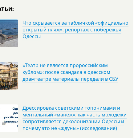
атьи:
Что скрывается за табличкой «официально
открытый пляж»: репортаж с побережья
Одессы
«Театр не является пророссийским
кублом»: после скандала в одесском
драмтеатре материалы передали в СБУ
Дрессировка советскими топонимами и
ментальный «манеж»: как часть молодежи
сопротивляется деколонизации Одессы и
почему это не «ждуны» (исследование)