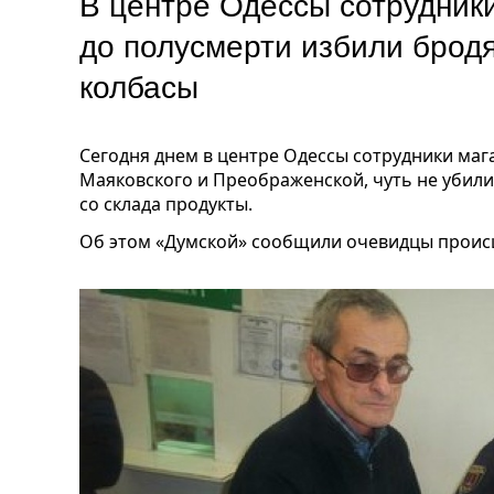
В центре Одессы сотрудник
до полусмерти избили бродя
колбасы
Сегодня днем в центре Одессы сотрудники маг
Маяковского и Преображенской, чуть не убили 
со склада продукты.
Об этом «Думской» сообщили очевидцы проис