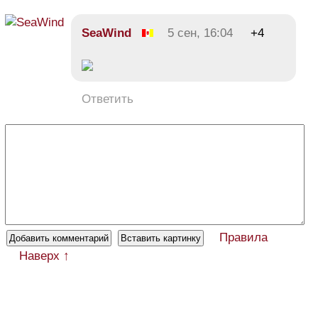
SeaWind
5 сен, 16:04
+4
Ответить
Правила
Наверх ↑