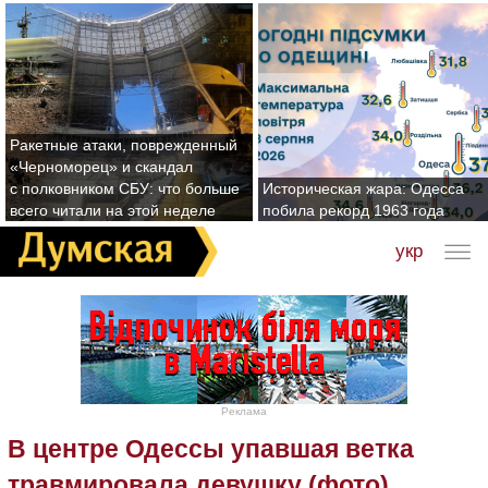
Ракетные атаки, поврежденный
«Черноморец» и скандал
с полковником СБУ: что больше
Историческая жара: Одесса
всего читали на этой неделе
побила рекорд 1963 года
укр
Реклама
В центре Одессы упавшая ветка
травмировала девушку (фото)