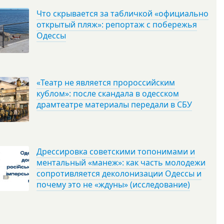
Что скрывается за табличкой «официально
открытый пляж»: репортаж с побережья
Одессы
«Театр не является пророссийским
кублом»: после скандала в одесском
драмтеатре материалы передали в СБУ
Дрессировка советскими топонимами и
ментальный «манеж»: как часть молодежи
сопротивляется деколонизации Одессы и
почему это не «ждуны» (исследование)