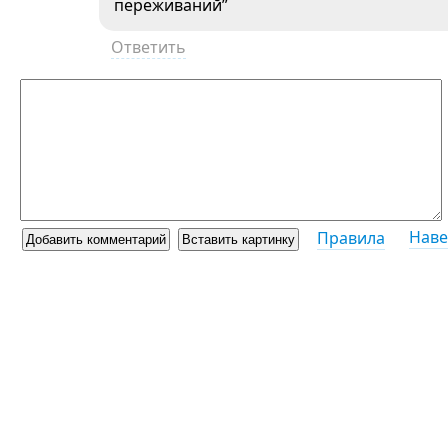
переживаний”
Ответить
Наве
Правила