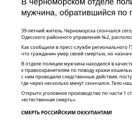
В черноморском отделе пол
мужчина, обратившийся по 
39-летний житель Черноморска скончался сего
Одесского районного управления №2, располож
Как сообщили в пресс-службе регионального Г
что гражданин умер своей смертью, но назнач
В отделе полиции мужчина находился в качест
к правоохранителям по поводу кражи кошелька
с ним проводили следственные действия, пост
где через несколько минут скончался. Тело н
Открыто уголовное производство по части 1 ст
«естественная смерть».
СМЕРТЬ РОССИЙСКИМ ОККУПАНТАМ!