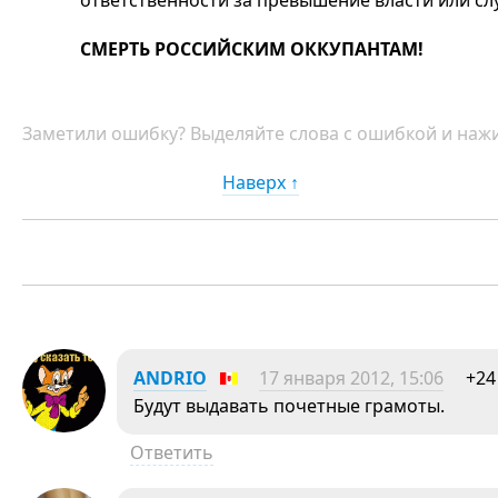
ответственности за превышение власти или с
СМЕРТЬ РОССИЙСКИМ ОККУПАНТАМ!
Заметили ошибку? Выделяйте слова с ошибкой и нажи
Наверх ↑
ANDRIO
17 января 2012, 15:06
+24
Будут выдавать почетные грамоты.
Ответить