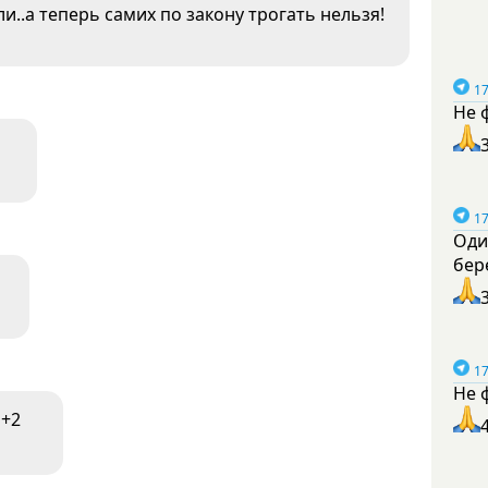
али..а теперь самих по закону трогать нельзя!
17
Не 
17
Оди
бер
17
Не 
+2