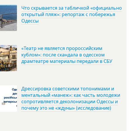
Что скрывается за табличкой «официально
открытый пляж»: репортаж с побережья
Одессы
«Театр не является пророссийским
кублом»: после скандала в одесском
драмтеатре материалы передали в СБУ
Дрессировка советскими топонимами и
ментальный «манеж»: как часть молодежи
сопротивляется деколонизации Одессы и
почему это не «ждуны» (исследование)