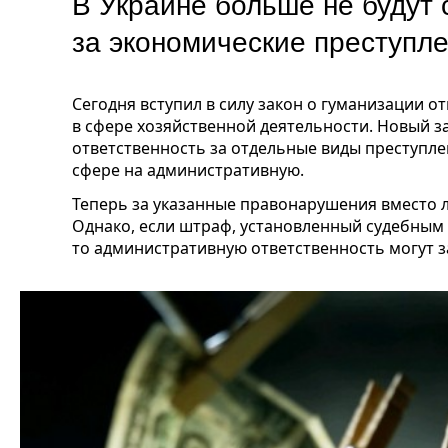
В Украине больше не будут 
за экономические преступл
Сегодня вступил в силу закон о гуманизации 
в сфере хозяйственной деятельности. Новый з
ответственность за отдельные виды преступле
сфере на административную.
Теперь за указанные правонарушения вместо 
Однако, если штраф, установленный судебным 
то административную ответственность могут з