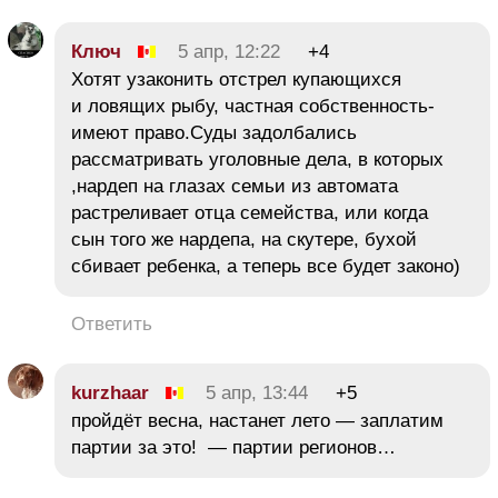
Ключ
5 апр, 12:22
+4
Хотят узаконить отстрел купающихся
и ловящих рыбу, частная собственность-
имеют право.Суды задолбались
рассматривать уголовные дела, в которых
,нардеп на глазах семьи из автомата
растреливает отца семейства, или когда
сын того же нардепа, на скутере, бухой
сбивает ребенка, а теперь все будет законо)
Ответить
kurzhaar
5 апр, 13:44
+5
пройдёт весна, настанет лето — заплатим
партии за это! — партии регионов…