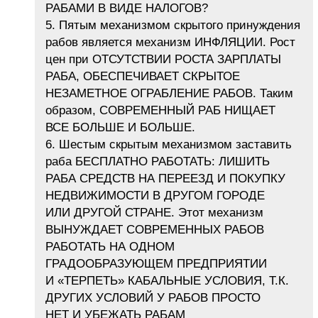
РАБАМИ В ВИДЕ НАЛОГОВ?
5. Пятым механизмом скрытого принуждения
рабов является механизм ИНФЛЯЦИИ. Рост
цен при ОТСУТСТВИИ РОСТА ЗАРПЛАТЫ
РАБА, ОБЕСПЕЧИВАЕТ СКРЫТОЕ
НЕЗАМЕТНОЕ ОГРАБЛЕНИЕ РАБОВ. Таким
образом, СОВРЕМЕННЫЙ РАБ НИЩАЕТ
ВСЕ БОЛЬШЕ И БОЛЬШЕ.
6. Шестым скрытым механизмом заставить
раба БЕСПЛАТНО РАБОТАТЬ: ЛИШИТЬ
РАБА СРЕДСТВ НА ПЕРЕЕЗД И ПОКУПКУ
НЕДВИЖИМОСТИ В ДРУГОМ ГОРОДЕ
ИЛИ ДРУГОЙ СТРАНЕ. Этот механизм
ВЫНУЖДАЕТ СОВРЕМЕННЫХ РАБОВ
РАБОТАТЬ НА ОДНОМ
ГРАДООБРАЗУЮЩЕМ ПРЕДПРИЯТИИ
И «ТЕРПЕТЬ» КАБАЛЬНЫЕ УСЛОВИЯ, Т.К.
ДРУГИХ УСЛОВИЙ У РАБОВ ПРОСТО
НЕТ И УБЕЖАТЬ РАБАМ