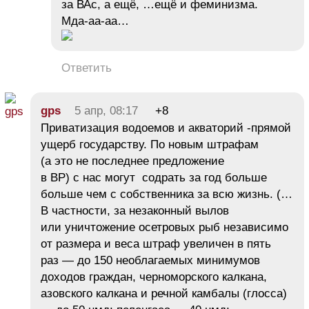
за ВАс, а ещё, …ещё и феминизма.
Мда-аа-аа…
Ответить
gps
5 апр, 08:17
+8
Приватизация водоемов и акваторий -прямой
ущерб государству. По новым штрафам
(а это не последнее предложение
в ВР) с нас могут содрать за год больше
больше чем с собственника за всю жизнь. (…
В частности, за незаконный вылов
или уничтожение осетровых рыб независимо
от размера и веса штраф увеличен в пять
раз — до 150 необлагаемых минимумов
доходов граждан, черноморского калкана,
азовского калкана и речной камбалы (глосса)