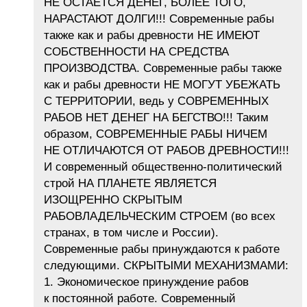
НЕ ОСТАЕТСЯ ДЕНЕГ, БОЛЕЕ ТОГО,
НАРАСТАЮТ ДОЛГИ!!! Современные рабы
также как и рабы древности НЕ ИМЕЮТ
СОБСТВЕННОСТИ НА СРЕДСТВА
ПРОИЗВОДСТВА. Современные рабы также
как и рабы древности НЕ МОГУТ УБЕЖАТЬ
С ТЕРРИТОРИИ, ведь у СОВРЕМЕННЫХ
РАБОВ НЕТ ДЕНЕГ НА БЕГСТВО!!! Таким
образом, СОВРЕМЕННЫЕ РАБЫ НИЧЕМ
НЕ ОТЛИЧАЮТСЯ ОТ РАБОВ ДРЕВНОСТИ!!!
И современный общественно-политический
строй НА ПЛАНЕТЕ ЯВЛЯЕТСЯ
ИЗОЩРЕННО СКРЫТЫМ
РАБОВЛАДЕЛЬЧЕСКИМ СТРОЕМ (во всех
странах, в том числе и России).
Современные рабы принуждаются к работе
следующими. СКРЫТЫМИ МЕХАНИЗМАМИ:
1. Экономическое принуждение рабов
к постоянной работе. Современный