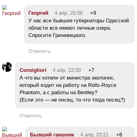
Георгий
4 апр, 20:56
+9
У нас все бывшие губернаторы Одесской
области все имеют личные озера.
Спросите Гриневецкого.
Ответить
Consigliori
4 апр, 22:50
+7
А что вы хотели от министра экологии,
который ездит на работу на Rolls-Royce
Phantom, а с работы на Bentley?
(Если это — не писец, то что тогда писец?)
Ответить
Бывший гаишник
4 апр, 23:21
+8