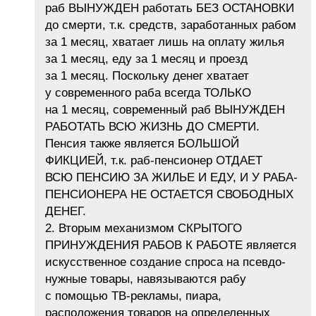
раб ВЫНУЖДЕН работать БЕЗ ОСТАНОВКИ
до смерти, т.к. средств, заработанных рабом
за 1 месяц, хватает лишь на оплату жилья
за 1 месяц, еду за 1 месяц и проезд
за 1 месяц. Поскольку денег хватает
у современного раба всегда ТОЛЬКО
на 1 месяц, современный раб ВЫНУЖДЕН
РАБОТАТЬ ВСЮ ЖИЗНЬ ДО СМЕРТИ.
Пенсия также является БОЛЬШОЙ
ФИКЦИЕЙ, т.к. раб-пенсионер ОТДАЕТ
ВСЮ ПЕНСИЮ ЗА ЖИЛЬЕ И ЕДУ, И У РАБА-
ПЕНСИОНЕРА НЕ ОСТАЕТСЯ СВОБОДНЫХ
ДЕНЕГ.
2. Вторым механизмом СКРЫТОГО
ПРИНУЖДЕНИЯ РАБОВ К РАБОТЕ является
искусственное создание спроса на псевдо-
нужные товары, навязываются рабу
с помощью ТВ-рекламы, пиара,
расположения товаров на определенных