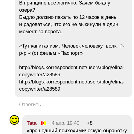
В принципе все логично. Зачем быдлу
озера?
Быдло должно пахать по 12 часов в день
и радоваться, что его не выкинули в один
момент за ворота.
«Тут капитализм. Человек человеку волк. Р-
р-р « (с) фильм «Паспорт»
http://blogs.korrespondent.net/users/blog/elina-
copywriter/a28586
http://blogs.korrespondent.net/users/blog/elina-
copywriter/a28589
Ответить
Tata
4 апр, 19:40
+8
«прошедший психохимическую обработку