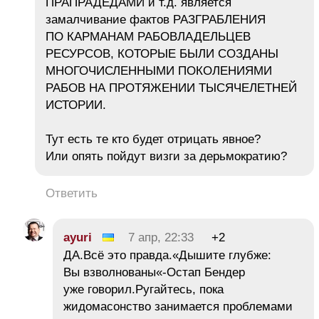
ПРАПРАДЕДАМИ и т.д. является
замалчивание фактов РАЗГРАБЛЕНИЯ
ПО КАРМАНАМ РАБОВЛАДЕЛЬЦЕВ
РЕСУРСОВ, КОТОРЫЕ БЫЛИ СОЗДАНЫ
МНОГОЧИСЛЕННЫМИ ПОКОЛЕНИЯМИ
РАБОВ НА ПРОТЯЖЕНИИ ТЫСЯЧЕЛЕТНЕЙ
ИСТОРИИ.
Тут есть те кто будет отрицать явное?
Или опять пойдут визги за дерьмократию?
Ответить
ayuri
7 апр, 22:33
+2
ДА.Всё это правда.«Дышите глубже:
Вы взволнованы«-Остап Бендер
уже говорил.Ругайтесь, пока
жидомасонство занимается проблемами