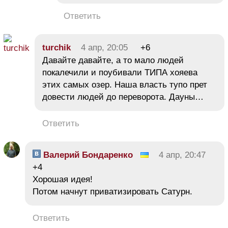
Ответить
turchik
4 апр, 20:05
+6
Давайте давайте, а то мало людей
покалечили и поубивали ТИПА хояева
этих самых озер. Наша власть тупо прет
довести людей до переворота. Дауны…
Ответить
Валерий Бондаренко
4 апр, 20:47
+4
Хорошая идея!
Потом начнут приватизировать Сатурн.
Ответить