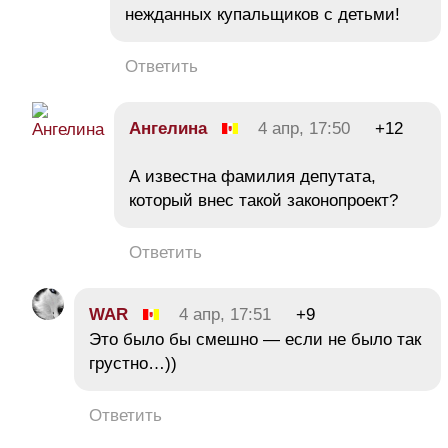
нежданных купальщиков с детьми!
Ответить
Ангелина
4 апр, 17:50
+12
А известна фамилия депутата,
который внес такой законопроект?
Ответить
WAR
4 апр, 17:51
+9
Это было бы смешно — если не было так
грустно…))
Ответить