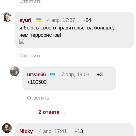
Ответить
ayuri
4 апр, 17:37
+24
я боюсь своего правительства больше,
чем террористов!
Ответить
urvas66
7 апр, 19:03
+3
+100500
Ответить
2 ответа →
Nicky
4 апр, 17:41
+13