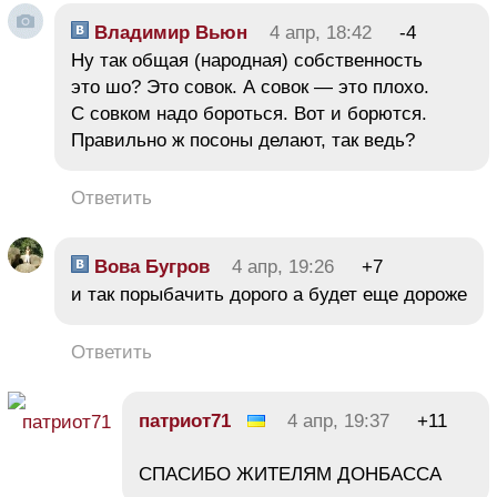
Владимир Вьюн
4 апр, 18:42
-4
Ну так общая (народная) собственность
это шо? Это совок. А совок — это плохо.
С совком надо бороться. Вот и борются.
Правильно ж посоны делают, так ведь?
Ответить
Вова Бугров
4 апр, 19:26
+7
и так порыбачить дорого а будет еще дороже
Ответить
патриот71
4 апр, 19:37
+11
СПАСИБО ЖИТЕЛЯМ ДОНБАССА