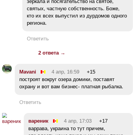
зеркала и посягательство на святое,
святых, частную собственность. Боже,
кто их всех выпустил из дурдомов одного
региона.
Ответить
2 ответа →
Mavani
4 апр, 16:59
+15
построят вокруг озера домики, поставят
охрану и вот вам бизнес- платная рыбалка.
Ответить
вареник
4 апр, 17:03
+17
варрава, украина то тут причем,