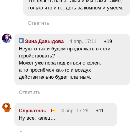
это власть наша такая и мы сами такие,
только что и п…деть за компом и умеем.
Ответить
Зина Давыдова
4 апр, 17:11
+19
Неушто так и будем продолжать в сети
геройствовать?
Может уже пора подняться с колен,
а то проснёмся как-то и воздух
действительно будет платным.
Ответить
Слушатель
4 апр, 17:29
+11
Ну все, капец…