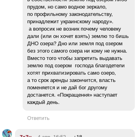
прудом, но само водное зеркало,
по профильному законодательству,
принадлежит украинскому народу».
а вопросик не возник почему человеку
дали (или он хочет взять) землю то бишь
ДНО озера? Дно или земля под озером
без этого самого озера ни кому не нужна.
Вместо того чтобы запретить выдавать
землю под озером господа благодетели
хотят прихватизировать само озеро,
а то срок аренды закончится, власть
поменяется и не дай бог другому
достанется. «Покращення» наступает
каждый день.
Ответить