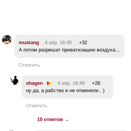
mustang
4 апр, 16:45
+32
А потом разрешат приватизацию воздуха…
Ответить
shagen
4 апр, 16:49
+28
ну да, а рабство и не отменяли.. )
Ответить
10 ответов →