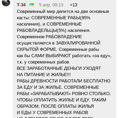
T-34
5 апр, 08:13
+13
Современный мир делится на две основные
касты: СОВРЕМЕННЫЕ РАБЫ(95%
населения), и СОВРЕМЕННЫЕ
РАБОВЛАДЕЛЬЦЫ(5%) населения.
Современное РАБОВЛАДЕНИЕ
осуществляется в ЗАВУАЛИРОВАННОЙ
СКРЫТОЙ ФОРМЕ. Современные рабы
как бы САМИ ВЫБИРАЮТ работать «за еду»,
т.к. у современных рабов
ВСЕ ЗАРАБОТАННЫЕ ДЕНЬГИ УХОДЯТ
НА ПИТАНИЕ И ЖИЛЬЕ!!!
РАБЫ ДРЕВНОСТИ РАБОТАЛИ БЕСПЛАТНО
ЗА ЕДУ И ЗА ЖИЛЬЕ. СОВРЕМЕННЫЕ
РАБЫ «ЗАРАБАТЫВАЮТ» РОВНО СТОЛЬКО,
ЧТОБЫ ОПЛАТИТЬ ЖИЛЬЕ И ЕДУ. ТАКИМ
ОБРАЗОМ, ПОСЛЕ ОПЛАТЫ ЖИЛЬЯ
И ЕДЫ У СОВРЕМЕННЫХ РАБОВ