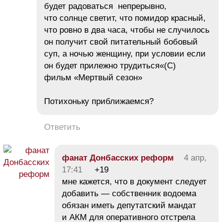
будет радоваться непрерывно,
что солнце светит, что помидор красный,
что ровно в два часа, чтобы не случилось
он получит свой питательный бобовый
суп, а ночью женщину, при условии если
он будет прилежно трудиться«(С)
фильм «Мертвый сезон»
Потихоньку приближаемся?
Ответить
фанат Донбасских реформ
4 апр,
17:41
+19
мне кажется, что в документ следует
добавить — собственник водоема
обязан иметь депутатский мандат
и АКМ для оперативного отстрела