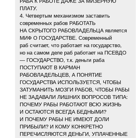
РАБА К РАБОТЕ ДАЖЕ ЗА МИЗЕРНУЮ
ПЛАТУ.
4. Четвертым механизмом заставить
современных рабов РАБОТАТЬ
НА СКРЫТОГО РАБОВЛАДЕЛЬЦА является
МИФ О ГОСУДАРСТВЕ. Современный
раб считает, что работает на государство,
но на самом деле раб работает на ПСЕВДО
— ГОСУДАРСТВО, т.к. деньги раба
ПОСТУПАЮТ В КАРМАН
РАБОВЛАДЕЛЬЦЕВ, А ПОНЯТИЕ
ГОСУДАРСТВА ИСПОЛЬЗУЕТСЯ, ЧТОБЫ
ЗАТУМАНИТЬ МОЗГИ РАБОВ, ЧТОБЫ РАБЫ
НЕ ЗАДАВАЛИ ЛИШНИХ ВОПРОСОВ ТИПА:
ПОЧЕМУ РАБЫ РАБОТАЮТ ВСЮ ЖИЗНЬ
И ОСТАЮТСЯ ВСЕГДА БЕДНЫМИ?
И ПОЧЕМУ РАБЫ НЕ ИМЕЮТ ДОЛИ
ПРИБЫЛИ? И КОМУ КОНКРЕТНО
ПЕРЕЧИСЛЯЮТСЯ ДЕНЬГИ, УПЛАЧЕННЫЕ