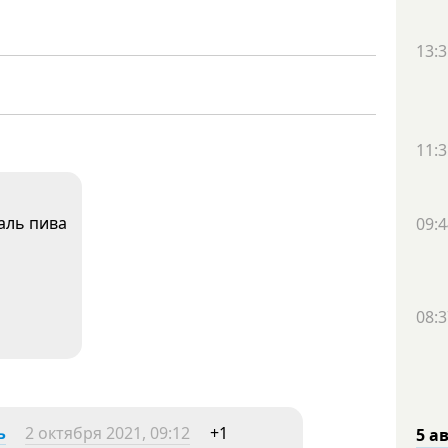
13:3
11:3
аль пива
09:4
08:3
ь
2 октября 2021, 09:12
+1
5 а