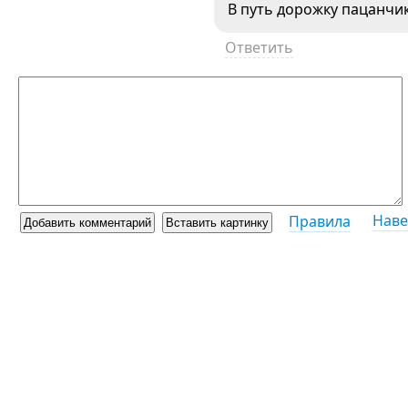
В путь дорожку пацанчики
Ответить
Наве
Правила