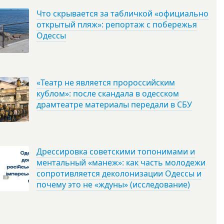
Что скрывается за табличкой «официально
открытый пляж»: репортаж с побережья
Одессы
«Театр не является пророссийским
кублом»: после скандала в одесском
драмтеатре материалы передали в СБУ
Дрессировка советскими топонимами и
ментальный «манеж»: как часть молодежи
сопротивляется деколонизации Одессы и
почему это не «ждуны» (исследование)