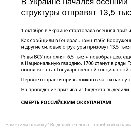
В Украине начался осенний 
структуры отправят 13,5 ты
1 октября в Украине стартовала осенняя приз
Как сообщили в Генеральном штабе Вооруженн
и другие силовые структуры призовут 13,5 тыся
Ряды ВСУ пополнят 6,5 тысяч новобранцев, ещ
в Национальную гвардию, 1700 станут в ряды 
пополнят штат Государственной специальной 
Первые отправки призывников в части начнутс
На проведение призыва из бюджета выделили 7
СМЕРТЬ РОССИЙСКИМ ОККУПАНТАМ!
Заметили ошибку? Выделяйте слова с ошибкой и нажи