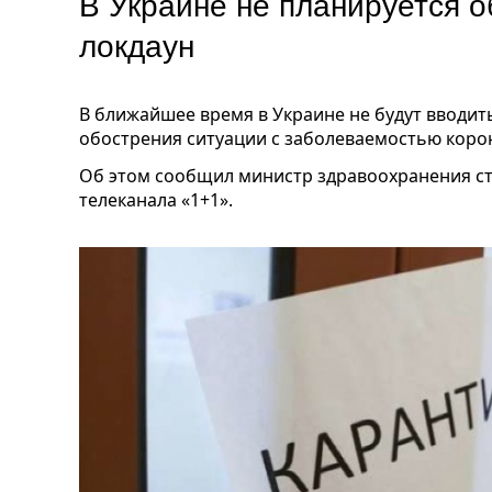
В Украине не планируется
локдаун
В ближайшее время в Украине не будут вводи
обострения ситуации с заболеваемостью коро
Об этом сообщил министр здравоохранения с
телеканала «1+1».