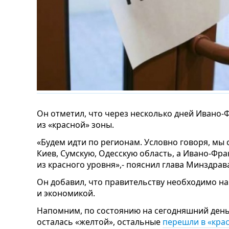
Он отметил, что через несколько дней Ивано
из «красной» зоны.
«Будем идти по регионам. Условно говоря, мы с
Киев, Сумскую, Одесскую область, а Ивано-Фра
из красного уровня»,- пояснил глава Минздрав
Он добавил, что правительству необходимо н
и экономикой.
Напомним, по состоянию на сегодняшний день
осталась «желтой», остальные
перешли в «кра