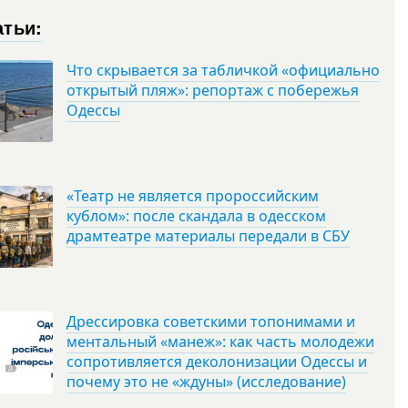
атьи:
Что скрывается за табличкой «официально
открытый пляж»: репортаж с побережья
Одессы
«Театр не является пророссийским
кублом»: после скандала в одесском
драмтеатре материалы передали в СБУ
Дрессировка советскими топонимами и
ментальный «манеж»: как часть молодежи
сопротивляется деколонизации Одессы и
почему это не «ждуны» (исследование)