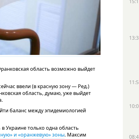
15:1
13:3
-Франковская область возможно выйдет
11:5
ейчас ввели (в красную зону — Ред.)
нковская область, думаю, уже выйдет
а.
10:0
айти баланс между эпидемиологией
 в Украине только одна область
сную» и «оранжевую» зоны
. Максим
08:4