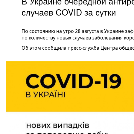
В Украине очередной антир
случаев COVID за сутки
По состоянию на утро 28 августа в Украине з
по количеству новых случаев заболевания коро
Об этом сообщила пресс-служба Центра обще