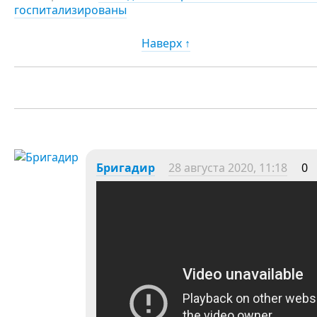
госпитализированы
Наверх ↑
Бригадир
28 августа 2020, 11:18
0