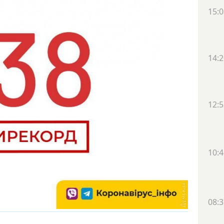
15:0
14:2
12:5
10:4
08:3