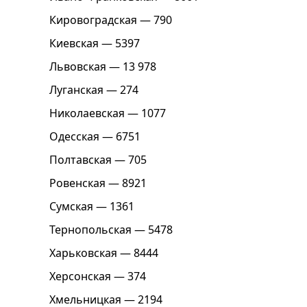
Кировоградская — 790
Киевская — 5397
Львовская — 13 978
Луганская — 274
Николаевская — 1077
Одесская — 6751
Полтавская — 705
Ровенская — 8921
Сумская — 1361
Тернопольская — 5478
Харьковская — 8444
Херсонская — 374
Хмельницкая — 2194