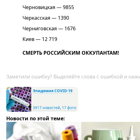
Черновицкая — 9855
Черкасская — 1390
Черниговская — 1676
Киев — 12 719
СМЕРТЬ РОССИЙСКИМ ОККУПАНТАМ!
Заметили ошибку? Выделяйте слова с ошибкой и нажи
Эпидемия COVID-19
3917 новостей
,
17 фото
Новости по этой теме: