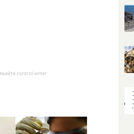
майте control-enter