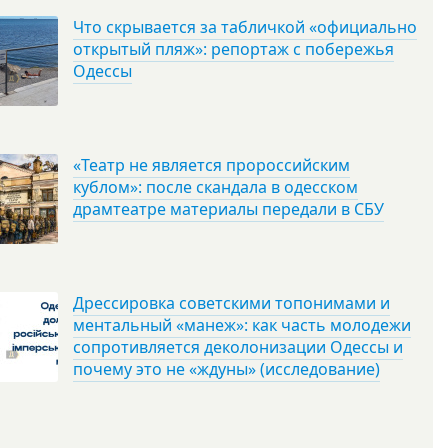
Что скрывается за табличкой «официально
открытый пляж»: репортаж с побережья
Одессы
«Театр не является пророссийским
кублом»: после скандала в одесском
драмтеатре материалы передали в СБУ
Дрессировка советскими топонимами и
ментальный «манеж»: как часть молодежи
сопротивляется деколонизации Одессы и
почему это не «ждуны» (исследование)