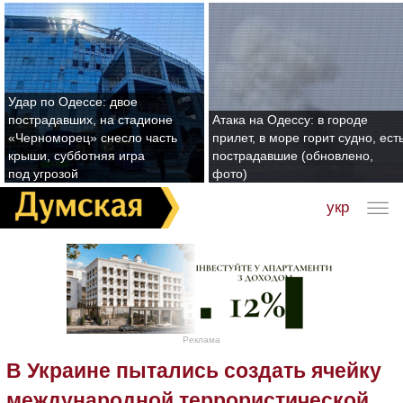
Удар по Одессе: двое
пострадавших, на стадионе
Атака на Одессу: в городе
«Черноморец» снесло часть
прилет, в море горит судно, ест
крыши, субботняя игра
пострадавшие (обновлено,
под угрозой
фото)
укр
Реклама
В Украине пытались создать ячейку
международной террористической