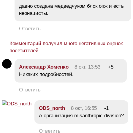
давно создана медведчуком блок опж и есть
неонацисты.
Ответить
Комментарий получил много негативных оценок
посетителей
Александр Хоменко
8 окт, 13:53
+5
Никаких подробностей.
Ответить
ODS_north
8 окт, 16:55
-1
А организация misanthropic division?
Ответить