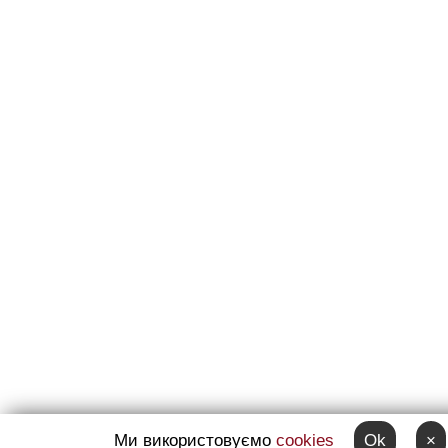
Ми використовуємо
cookies
Ok
×