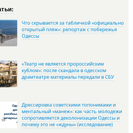
атьи:
Что скрывается за табличкой «официально
открытый пляж»: репортаж с побережья
Одессы
«Театр не является пророссийским
кублом»: после скандала в одесском
драмтеатре материалы передали в СБУ
Дрессировка советскими топонимами и
ментальный «манеж»: как часть молодежи
сопротивляется деколонизации Одессы и
почему это не «ждуны» (исследование)