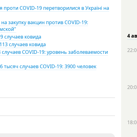
я проти COVID-19 перетворилися в Україні на
на закупку вакцин против COVID-19:
умской"
4 а
9 случаев ковида
113 случаев ковида
22:0
8 случаев COVID-19: уровень заболеваемости
6 тысяч случаев COVID-19: 3900 человек
20:0
18:0