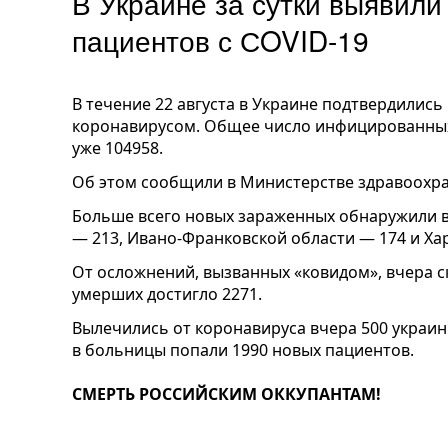
В Украине за сутки выявили
пациентов с СOVID-19
В течение 22 августа в Украине подтвердились
коронавирусом. Общее число инфицированных
уже 104958.
Об этом сообщили в Министерстве здравоохр
Больше всего новых зараженных обнаружили в
— 213, Ивано-Франковской области — 174 и Ха
От осложнений, вызванных «ковидом», вчера с
умерших достигло 2271.
Вылечились от коронавируса вчера 500 украин
в больницы попали 1990 новых пациентов.
СМЕРТЬ РОССИЙСКИМ ОККУПАНТАМ!