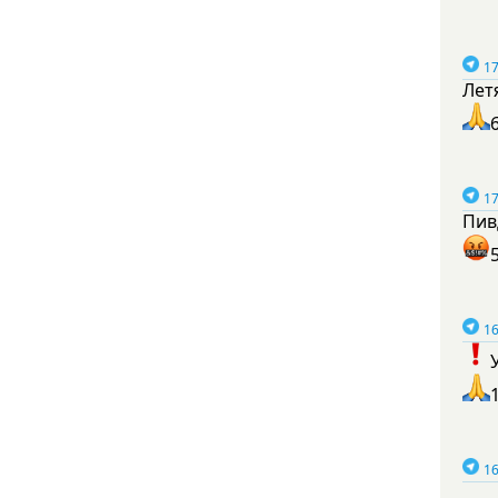
17
Лет
17
Пив
16
16