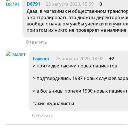
D8791
23 августа 2020, 15:59
0
Дааа, в магазинах и общественном транспорт
а контролировать это должны директора маг
вообще с началом учебы ученики и и учителя
при этом их никто не проверяет на наличие 
Ответить
Гамлет
23 августа 2020, 18:02
+2
> почти две тысячи новых пациентов
> подтвердились 1987 новых случаев зар
> в больницы попали 1990 новых пациент
такие журналисты
Ответить