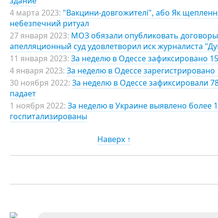
здание
4 марта 2023:
"Вакцини-довгожителі", або Як щепленн
небезпечний ритуал
27 января 2023:
МОЗ обязали опубликовать договоры 
апелляционный суд удовлетворил иск журналиста "Д
11 января 2023:
За неделю в Одессе зафиксировано 15
4 января 2023:
За неделю в Одессе зарегистрировано 
30 ноября 2022:
За неделю в Одессе зафиксировали 7
падает
1 ноября 2022:
За неделю в Украине выявлено более 1
госпитализированы
Наверх ↑