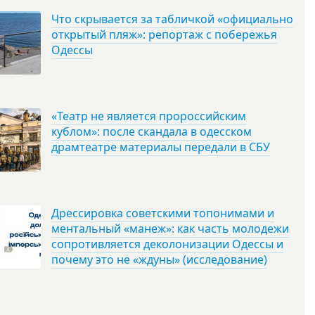
Что скрывается за табличкой «официально
открытый пляж»: репортаж с побережья
Одессы
«Театр не является пророссийским
кублом»: после скандала в одесском
драмтеатре материалы передали в СБУ
Дрессировка советскими топонимами и
ментальный «манеж»: как часть молодежи
сопротивляется деколонизации Одессы и
почему это не «ждуны» (исследование)