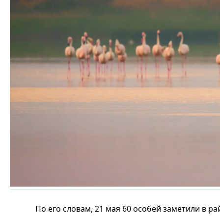
По его словам, 21 мая 60 особей заметили в р