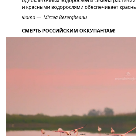
одноклеточных водорослей и семена растени
и красными водорослями обеспечивает красн
Фото —
Mircea Bezergheanu
СМЕРТЬ РОССИЙСКИМ ОККУПАНТАМ!