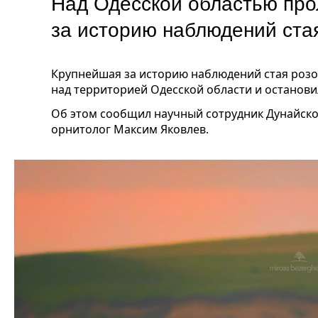
Над Одесской областью про
за историю наблюдений ст
Крупнейшая за историю наблюдений стая роз
над территорией Одесской области и останови
Об этом сообщил научный сотрудник Дунайско
орнитолог Максим Яковлев.