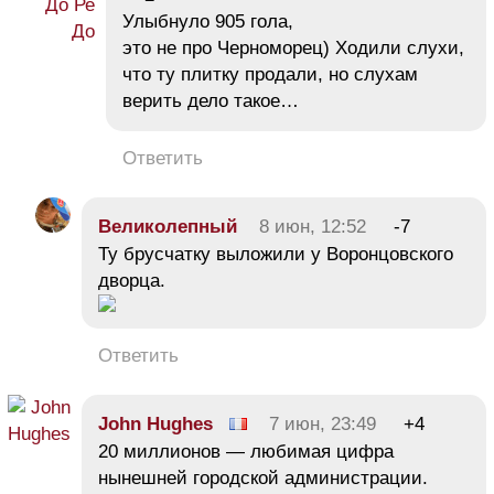
Улыбнуло 905 гола,
это не про Черноморец) Ходили слухи,
что ту плитку продали, но слухам
верить дело такое…
Ответить
Великолепный
8 июн, 12:52
-7
Ту брусчатку выложили у Воронцовского
дворца.
Ответить
John Hughes
7 июн, 23:49
+4
20 миллионов — любимая цифра
нынешней городской администрации.