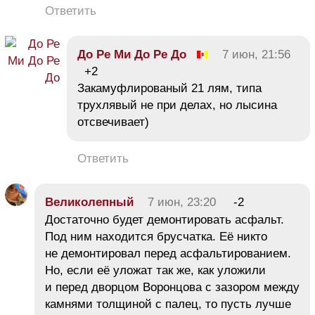
Ответить
До Ре Ми До Ре До
7 июн, 21:56
+2
Закамуфлированый 21 лям, типа
трухлявый не при делах, но лысина
отсвечивает)
Ответить
Великолепный
7 июн, 23:20
-2
Достаточно будет демонтировать асфальт.
Под ним находится брусчатка. Её никто
не демонтировал перед асфальтированием.
Но, если её уложат так же, как уложили
и перед дворцом Воронцова с зазором между
камнями толщиной с палец, то пусть лучше