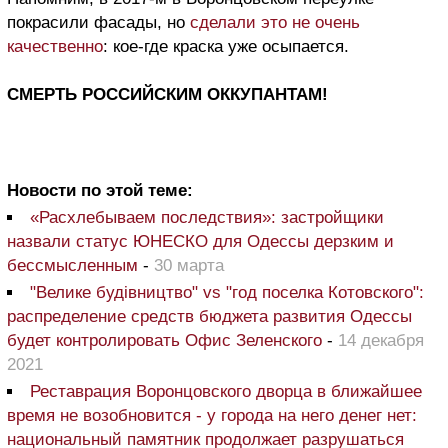
покрасили фасады, но
сделали это не очень
качественно
: кое-где краска уже осыпается.
СМЕРТЬ РОССИЙСКИМ ОККУПАНТАМ!
Новости по этой теме:
«Расхлебываем последствия»: застройщики
назвали статус ЮНЕСКО для Одессы дерзким и
бессмысленным
-
30 марта
"Велике будівництво" vs "год поселка Котовского":
распределение средств бюджета развития Одессы
будет контролировать Офис Зеленского
-
14 декабря
2021
Реставрация Воронцовского дворца в ближайшее
время не возобновится - у города на него денег нет:
национальный памятник продолжает разрушаться