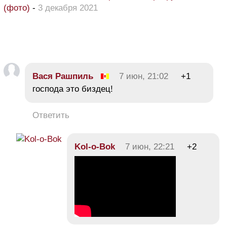
(фото)
-
3 декабря 2021
Вася Рашпиль
7 июн, 21:02
+1
господа это биздец!
Ответить
Kol-o-Bok
7 июн, 22:21
+2