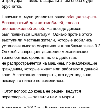
и тротуара — вместо асфальта там снова будет
брусчатка.
Напомним, муниципалитет ранее
обещал закрыть
Воронцовский для автомобилей, сделав
его пешеходной зоной
. На въезде должен
был появиться шлагбаум. Однако против этого
выступили местные жители, которые добились
установки вместо «кирпича» и шлагбаума знака 3.2.
Он якобы запрещает движение механических
транспортных средств, но его действие
не распространяется на машины, принадлежащие
гражданам, которые живут или работают в данной
зоне. А поскольку проверять, кто едет под знак,
некому, то ничего не изменилось.
«Этот вопрос до конца не решен, ведутся
переговоры», — заявили нам в мэрии.
Напомним, в 2017-м в Воронцовском переулке