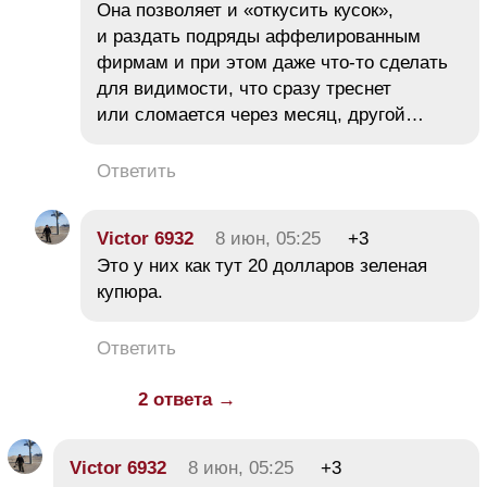
Она позволяет и «откусить кусок»,
и раздать подряды аффелированным
фирмам и при этом даже что-то сделать
для видимости, что сразу треснет
или сломается через месяц, другой…
Ответить
Victor 6932
8 июн, 05:25
+3
Это у них как тут 20 долларов зеленая
купюра.
Ответить
2 ответа →
Victor 6932
8 июн, 05:25
+3