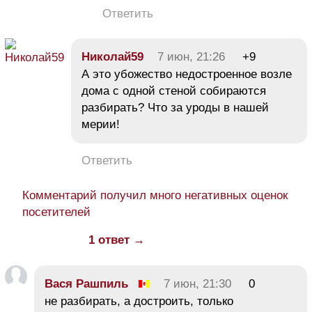
Ответить
Николай59
7 июн, 21:26
+9
А это убожество недостроенное возле
дома с одной стеной собираются
разбирать? Что за уроды в нашей
мерии!
Ответить
Комментарий получил много негативных оценок
посетителей
1 ответ →
Вася Рашпиль
7 июн, 21:30
0
не разбирать, а достроить, только