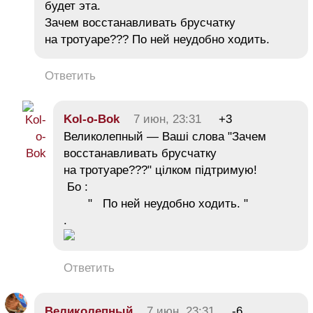
будет эта.
Зачем восстанавливать брусчатку
на тротуаре??? По ней неудобно ходить.
Ответить
Kol-o-Bok
7 июн, 23:31
+3
Великолепный — Ваші слова "Зачем
восстанавливать брусчатку
на тротуаре???" цілком підтримую!
Бо :
" По ней неудобно ходить. "
.
Ответить
Великолепный
7 июн, 23:31
-6