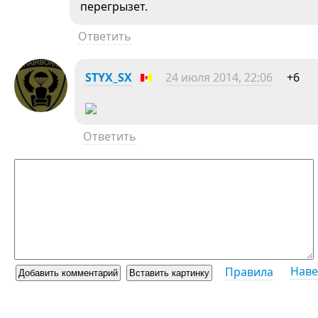
перегрызет.
Ответить
STYX_SX
24 июля 2014, 22:06
+6
Ответить
Наве
Правила