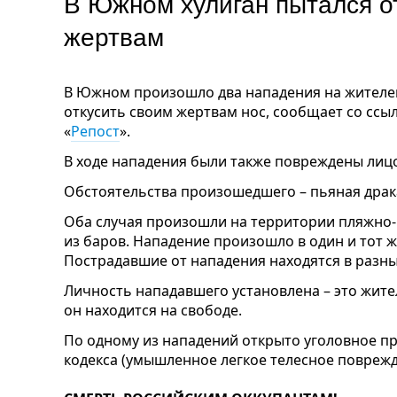
В Южном хулиган пытался о
жертвам
В Южном произошло два нападения на жителе
откусить своим жертвам нос, сообщает со ссы
«
Репост
».
В ходе нападения были также повреждены лиц
Обстоятельства произошедшего – пьяная драк
Оба случая произошли на территории пляжно-
из баров. Нападение произошло в один и тот ж
Пострадавшие от нападения находятся в разны
Личность нападавшего установлена – это жите
он находится на свободе.
По одному из нападений открыто уголовное пр
кодекса (умышленное легкое телесное поврежд