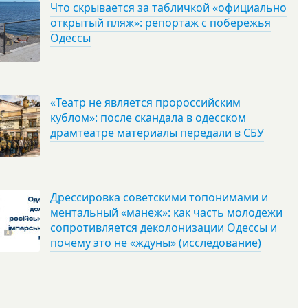
Что скрывается за табличкой «официально
открытый пляж»: репортаж с побережья
Одессы
«Театр не является пророссийским
кублом»: после скандала в одесском
драмтеатре материалы передали в СБУ
Дрессировка советскими топонимами и
ментальный «манеж»: как часть молодежи
сопротивляется деколонизации Одессы и
почему это не «ждуны» (исследование)