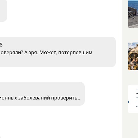
8
роверяли? А зря. Может, потерпевшим
ионных заболеваний проверить..