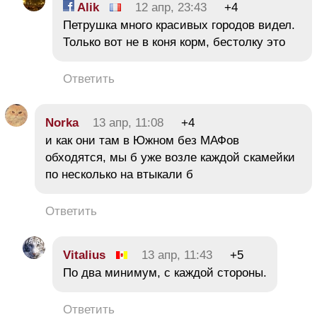
Alik
12 апр, 23:43
+4
Петрушка много красивых городов видел.
Только вот не в коня корм, бестолку это
Ответить
Norka
13 апр, 11:08
+4
и как они там в Южном без МАФов
обходятся, мы б уже возле каждой скамейки
по несколько на втыкали б
Ответить
Vitalius
13 апр, 11:43
+5
По два минимум, с каждой стороны.
Ответить