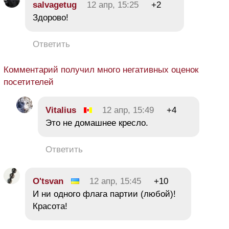
salvagetug
12 апр, 15:25
+2
Здорово!
Ответить
Комментарий получил много негативных оценок
посетителей
Vitalius
12 апр, 15:49
+4
Это не домашнее кресло.
Ответить
O'tsvan
12 апр, 15:45
+10
И ни одного флага партии (любой)!
Красота!