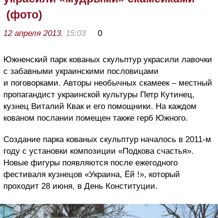
(фото)
12 апреля 2013
, 15:03
0
Южненский парк кованых скульптур украсили лавочки
с забавными украинскими пословицами
и поговорками. Авторы необычных скамеек – местный
пропагандист украинской культуры Петр Кутинец,
кузнец Виталий Квак и его помощники. На каждом
кованом послании помещен также герб Южного.
Создание парка кованых скульптур началось в 2011-м
году с установки композиции «Подкова счастья».
Новые фигуры появляются после ежегодного
фестиваля кузнецов «Украина, Ёй !», который
проходит 28 июня, в День Конституции.