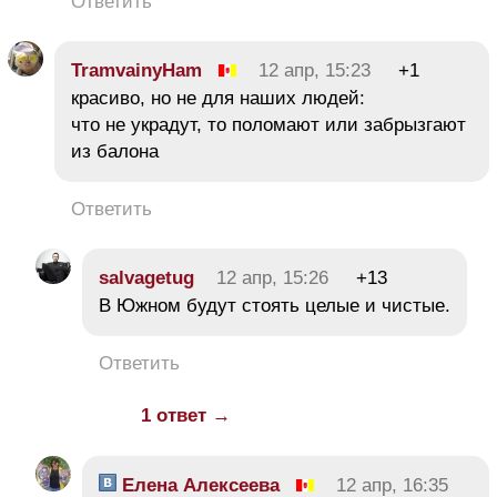
Ответить
TramvainyHam
12 апр, 15:23
+1
красиво, но не для наших людей:
что не украдут, то поломают или забрызгают
из балона
Ответить
salvagetug
12 апр, 15:26
+13
В Южном будут стоять целые и чистые.
Ответить
1 ответ →
Елена Алексеева
12 апр, 16:35