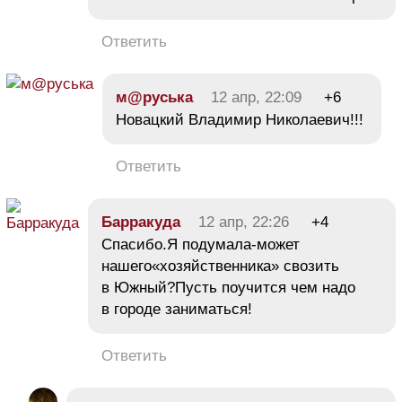
Ответить
м@руська
12 апр, 22:09
+6
Новацкий Владимир Николаевич!!!
Ответить
Барракуда
12 апр, 22:26
+4
Спасибо.Я подумала-может
нашего«хозяйственника» свозить
в Южный?Пусть поучится чем надо
в городе заниматься!
Ответить