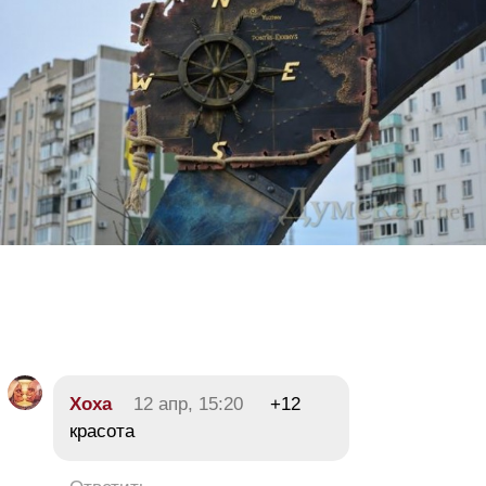
Хоха
12 апр, 15:20
+12
красота