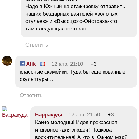
Надо в Южный на стажировку отправить
наших бездарных ваятелей «золотых
стульев» и «Высоцкого-Ойстраха-кто
там следующая жертва»
Ответить
Alik
12 апр, 21:10
+3
классные скамейки. Туда бы ещё кованные
скульптуры…
Ответить
Барракуда
12 апр, 21:50
+3
Какие молодцы! Идея прекрасная
и гдавное -для людей! Подкова
восхитительная! А кто в Южном мэр?