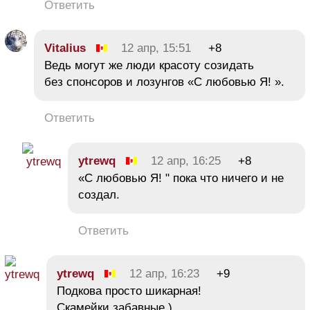
Ответить
Vitalius
12 апр, 15:51
+8
Ведь могут же люди красоту созидать
без спонсоров и лозунгов «С любовью Я! ».
Ответить
ytrewq
12 апр, 16:25
+8
«С любовью Я! " пока что ничего и не
создал.
Ответить
ytrewq
12 апр, 16:23
+9
Подкова просто шикарная!
Скамейки забавные )