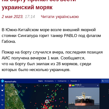
украинский моряк
2 мая 2023
, 17:14
Читати українською
В Южно-Китайском море возле внешней якорной
стоянки Сингапура горит танкер PABLO под флагом
Габона.
Пожар на борту случился вчера, последняя позиция
АИС получена вечером 1 мая. Сообщается,
что на борту был экипаж из 28 моряков, среди
которых было несколько украинцев.