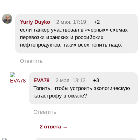
Yuriy Duyko
2 мая, 17:19
+2
если танкер участвовал в «черных» схемах
перевозки иранских и российских
нефтепродуктов, таких всех топить надо.
Ответить
EVA78
2 мая, 18:12
+3
Топить, чтобы устроить экологическую
катастрофу в океане?
Ответить
2 ответа →