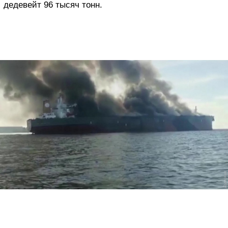
дедевейт 96 тысяч тонн.