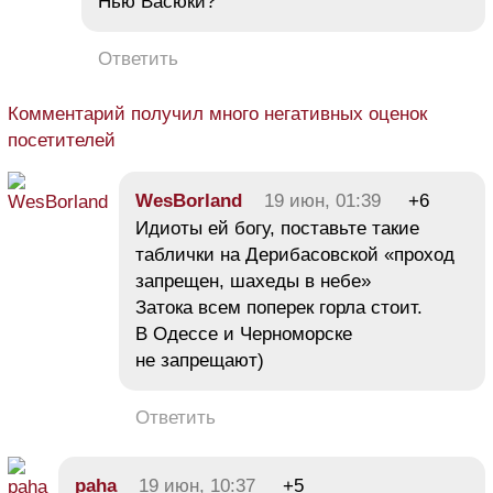
Нью Васюки?
Ответить
Комментарий получил много негативных оценок
посетителей
WesBorland
19 июн, 01:39
+6
Идиоты ей богу, поставьте такие
таблички на Дерибасовской «проход
запрещен, шахеды в небе»
Затока всем поперек горла стоит.
В Одессе и Черноморске
не запрещают)
Ответить
paha
19 июн, 10:37
+5