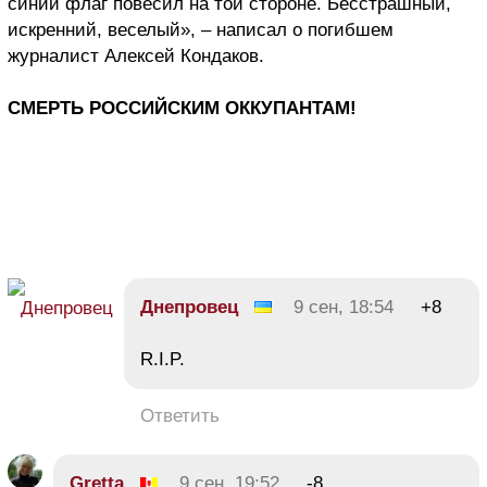
синий флаг повесил на той стороне. Бесстрашный,
искренний, веселый», – написал о погибшем
журналист Алексей Кондаков.
СМЕРТЬ РОССИЙСКИМ ОККУПАНТАМ!
Днепровец
9 сен, 18:54
+8
R.I.P.
Ответить
Gretta
9 сен, 19:52
-8