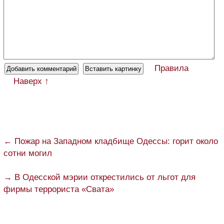
Правила
Наверх ↑
← Пожар на Западном кладбище Одессы: горит около
сотни могил
→ В Одесской мэрии открестились от льгот для
фирмы террориста «Свата»