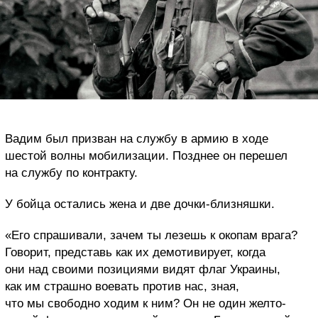
Вадим был призван на службу в армию в ходе
шестой волны мобилизации. Позднее он перешел
на службу по контракту.
У бойца остались жена и две дочки-близняшки.
«Его спрашивали, зачем ты лезешь к окопам врага?
Говорит, представь как их демотивирует, когда
они над своими позициями видят флаг Украины,
как им страшно воевать против нас, зная,
что мы свободно ходим к ним? Он не один желто-