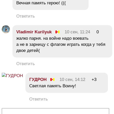
Вечная память герою! (((
Ответить
Vladimir Kurilyuk
10 сен, 11:24
0
жалко парня. на войне надо воевать
а не в зарницу с флагом играть когда у тебя
двое детей(
Ответить
ГУДРОН
10 сен, 14:12
+3
Светлая память Воину!
Ответить