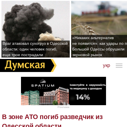
«Никаких альтернатив
Враг атаковал сухогруз в Одесской
не появится»: как удары по 
области: один человек погиб,
Большой Одессы обрушили
еще трое пострадали
зерновой рынок
укр
Реклама
В зоне АТО погиб разведчик из
Одесской области