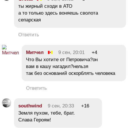
ты жирный сходи в АТО
а то только здесь воняешь сволота
сепарская
Ответить
Митчел
9 сен, 20:01
+4
Что Вы хотите от Петровича?он
вам в кашу нагадил?нельзя
так без оснований оскорблять человека
Ответить
southwind
9 сен, 20:33
+16
Земля пухом, тебе, брат.
Слава Героям!