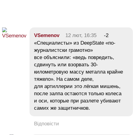
VSemenov
12 лют, 16:35
-2
«Специалисты» из DeepState «по-
журналистски грамотно»
все объяснили: «ведь повредить,
сдвинуть или взорвать 30-
километровую массу металла крайне
тяжело». На самом деле,
для артиллерии это лёгкая мишень,
после залпа остаются только колеса
и оси, которые при разлете убивают
самих же защитничков.
Відповісти