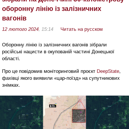
оборонну лінію із залізничних
вагонів
12 лютого 2024
, 15:14
Читать на русском
Оборонну лінію із залізничних вагонів зібрали
російські нацисти в окупованій частині Донецької
області.
Про це повідомив моніторинговий проєкт
DeepState
,
фахівці якого виявили «цар-поїзд» на супутникових
знімках.