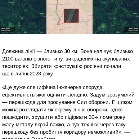
Довжина лінії — близько 30 км. Вона налічує близько
2100 вагонів різного типу, викрадених на окупованих
територіях. Збирати конструкцію росіяни почали
ще в липні 2023 року.
«Це дуже специфічна інженерна споруда,
ефективність якої оцінити складно. Задум зрозумілий
— перешкода для просування Сил оборони. Її цілком
можна розглядати як окрему лінію оборони, адже
пошкодити, зрушити або підірвати 30-кілометрову
масу металу вкрай важко, а рух техніки через таку
перешкоду без пробиття коридору неможливий», —