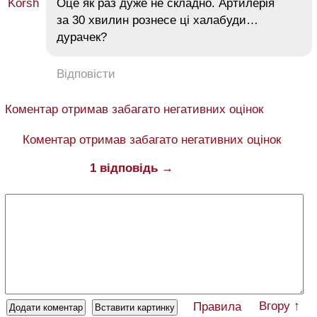
Оце як раз дуже не складно. Артилерія
за 30 хвилин рознесе ці халабуди…
дурачек?
Відповісти
Коментар отримав забагато негативних оцінок
Коментар отримав забагато негативних оцінок
1 відповідь →
Вгору ↑
Правила