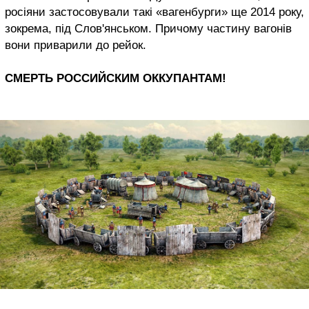
росіяни застосовували такі «вагенбурги» ще 2014 року,
зокрема, під Слов'янськом. Причому частину вагонів
вони приварили до рейок.
СМЕРТЬ РОССИЙСКИМ ОККУПАНТАМ!