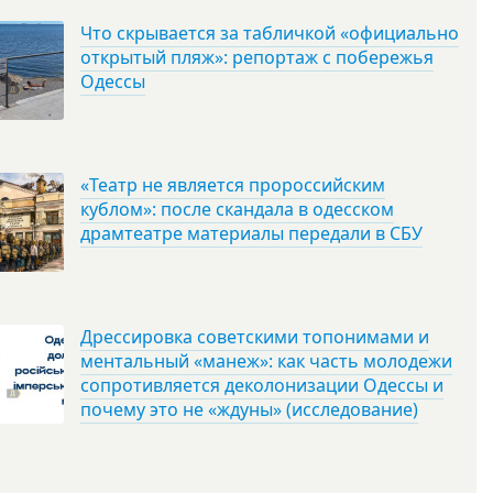
Что скрывается за табличкой «официально
открытый пляж»: репортаж с побережья
Одессы
«Театр не является пророссийским
кублом»: после скандала в одесском
драмтеатре материалы передали в СБУ
Дрессировка советскими топонимами и
ментальный «манеж»: как часть молодежи
сопротивляется деколонизации Одессы и
почему это не «ждуны» (исследование)