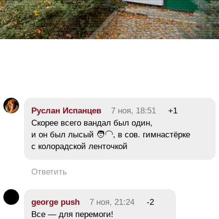
Руслан Испанцев
7 ноя, 18:51
+1
Скорее всего вандал был один,
и он был лысый 🧑‍🦲, в сов. гимнастёрке
с колорадской ленточкой
Ответить
george push
7 ноя, 21:24
-2
Все — для перемоги!