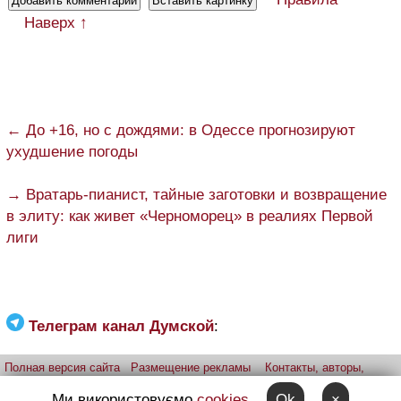
Наверх ↑
← До +16, но с дождями: в Одессе прогнозируют
ухудшение погоды
→ Вратарь-пианист, тайные заготовки и возвращение
в элиту: как живет «Черноморец» в реалиях Первой
лиги
Телеграм канал Думской
:
Полная версия сайта
Размещение рекламы
Контакты, авторы,
редакция
Telegram-канал
Приложение:
iPhone
Android
Ми використовуємо
cookies
Ok
×