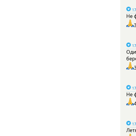
17
Не 
17
Оди
бер
17
Не 
17
Лет