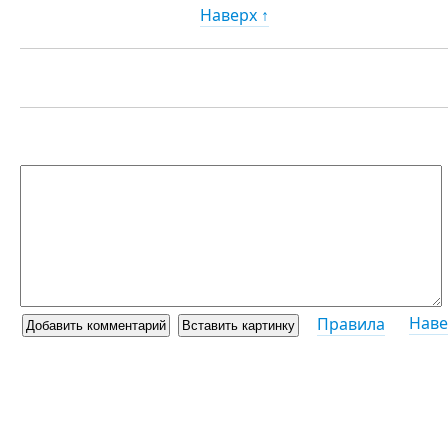
Наверх ↑
Наве
Правила