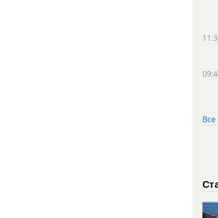
11:3
09:4
Все
Ст