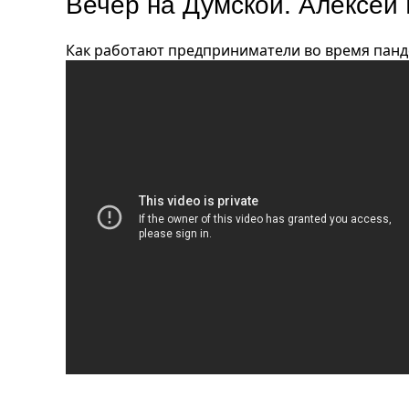
Вечер на Думской. Алексей 
Как работают предприниматели во время пан