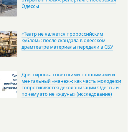
Одессы
«Театр не является пророссийским
кублом»: после скандала в одесском
драмтеатре материалы передали в СБУ
Дрессировка советскими топонимами и
ментальный «манеж»: как часть молодежи
сопротивляется деколонизации Одессы и
почему это не «ждуны» (исследование)