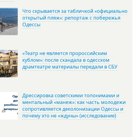
Что скрывается за табличкой «официально
открытый пляж»: репортаж с побережья
Одессы
«Театр не является пророссийским
кублом»: после скандала в одесском
драмтеатре материалы передали в СБУ
Дрессировка советскими топонимами и
ментальный «манеж»: как часть молодежи
сопротивляется деколонизации Одессы и
почему это не «ждуны» (исследование)