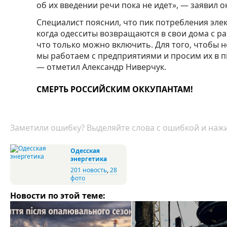
об их введении речи пока не идет», — заявил о
Специалист пояснил, что пик потребления элек
когда одесситы возвращаются в свои дома с ра
что только можно включить. Для того, чтобы 
мы работаем с предприятиями и просим их в 
— отметил Александр Ниверчук.
СМЕРТЬ РОССИЙСКИМ ОККУПАНТАМ!
Заметили ошибку? Выделяйте слова с ошибкой и нажи
Одесская
энергетика
201 новость
,
28
фото
Новости по этой теме: