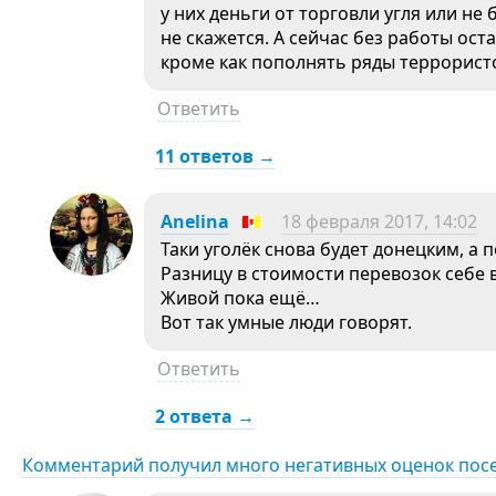
у них деньги от торговли угля или не 
не скажется. А сейчас без работы ост
кроме как пополнять ряды террорист
Ответить
11 ответов →
Anelina
18 февраля 2017, 14:02
Таки уголёк снова будет донецким, а 
Разницу в стоимости перевозок себе 
Живой пока ещё…
Вот так умные люди говорят.
Ответить
2 ответа →
Комментарий получил много негативных оценок пос