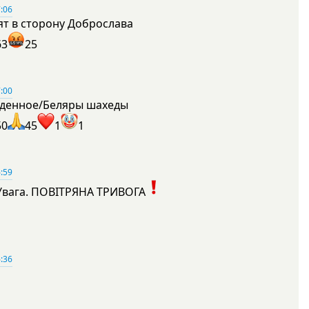
:06
ят в сторону Доброслава
63
25
:00
денное/Беляры шахеды
50
45
1
1
:59
Увага. ПОВІТРЯНА ТРИВОГА
1
:36