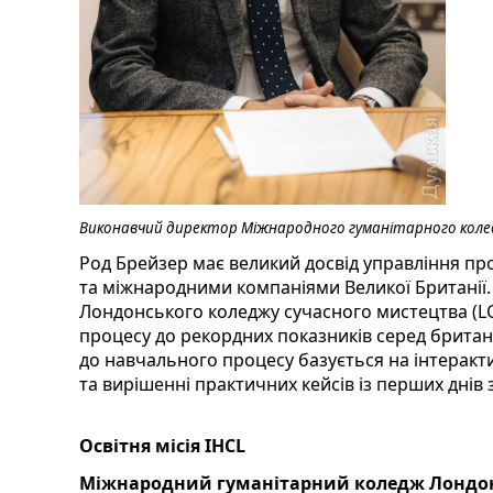
Виконавчий директор Міжнародного гуманітарного коле
Род Брейзер має великий досвід управління пр
та міжнародними компаніями Великої Британії.
Лондонського коледжу сучасного мистецтва (LC
процесу до рекордних показників серед британс
до навчального процесу базується на інтеракт
та вирішенні практичних кейсів із перших днів 
Освітня місія IHCL
Міжнародний гуманітарний коледж Лондо