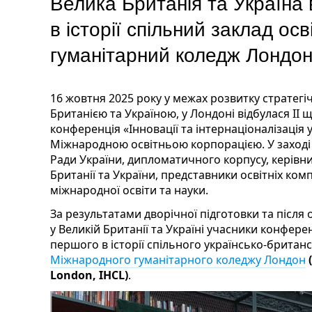
Велика Британія та Україна
в історії спільний заклад о
гуманітарний коледж Лондон
16 жовтня 2025 року у межах розвитку стратег
Британією та Україною, у Лондоні відбулася ІІ
конференція «Інновації та інтернаціоналізація у
Міжнародною освітньою корпорацією. У заході
Ради України, дипломатичного корпусу, керівни
Британії та України, представники освітніх комп
міжнародної освіти та науки.
За результатами дворічної підготовки та після 
у Великій Британії та Україні учасники конфер
першого в історії спільного українсько-британ
Міжнародного гуманітарного коледжу Лондон
London, IHCL)
.