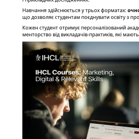
Навчання здійснюється у трьох форматах:
очн
що дозволяє студентам поєднувати освіту з пр
Кожен студент отримує персоналізований акаде
менторство від викладачів-практиків, які мають 