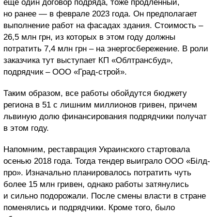
еще один договор подряда, тоже продленный,
но ранее — в феврале 2023 года. Он предполагает
выполнение работ на фасадах здания. Стоимость –
26,5 млн грн, из которых в этом году должны
потратить 7,4 млн грн – на энергосбережение. В роли
заказчика тут выступает КП «Облтрансбуд»,
подрядчик – ООО «Град-строй».
Таким образом, все работы обойдутся бюджету
региона в 51 с лишним миллионов гривен, причем
львиную долю финансирования подрядчики получат
в этом году.
Напомним, реставрация Украинского стартовала
осенью 2018 года. Тогда тендер выиграло ООО «Білд-
про». Изначально планировалось потратить чуть
более 15 млн гривен, однако работы затянулись
и сильно подорожали. После смены власти в стране
поменялись и подрядчики. Кроме того, было