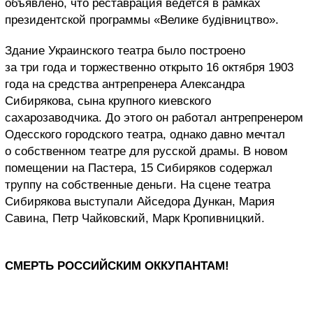
объявлено, что реставрация ведется в рамках
президентской программы «Велике будівництво».
Здание Украинского театра было построено
за три года и торжественно открыто 16 октября 1903
года на средства антрепренера Александра
Сибирякова, сына крупного киевского
сахарозаводчика. До этого он работал антрепренером
Одесского городского театра, однако давно мечтал
о собственном театре для русской драмы. В новом
помещении на Пастера, 15 Сибиряков содержал
труппу на собственные деньги. На сцене театра
Сибирякова выступали Айседора Дункан, Мария
Савина, Петр Чайковский, Марк Кропивницкий.
СМЕРТЬ РОССИЙСКИМ ОККУПАНТАМ!