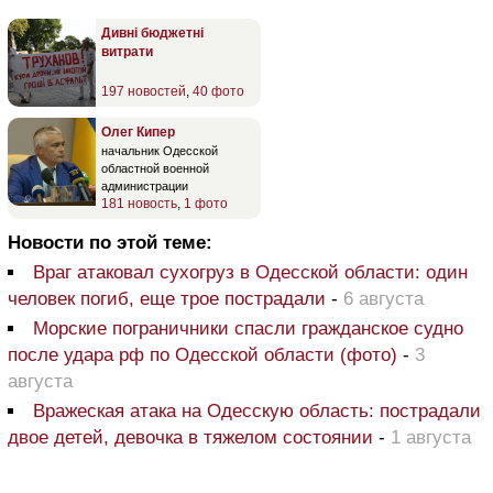
Дивні бюджетні
витрати
197 новостей
,
40 фото
Олег Кипер
начальник Одесской
областной военной
администрации
181 новость
,
1 фото
Новости по этой теме:
Враг атаковал сухогруз в Одесской области: один
человек погиб, еще трое пострадали
-
6 августа
Морские пограничники спасли гражданское судно
после удара рф по Одесской области (фото)
-
3
августа
Вражеская атака на Одесскую область: пострадали
двое детей, девочка в тяжелом состоянии
-
1 августа