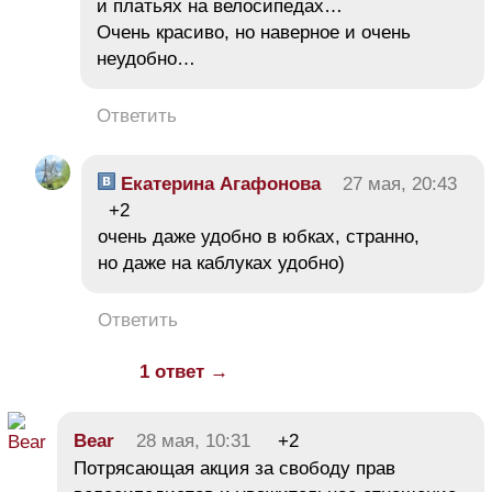
и платьях на велосипедах…
Очень красиво, но наверное и очень
неудобно…
Ответить
Екатерина Агафонова
27 мая, 20:43
+2
очень даже удобно в юбках, странно,
но даже на каблуках удобно)
Ответить
1 ответ →
Bear
28 мая, 10:31
+2
Потрясающая акция за свободу прав