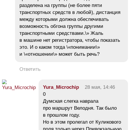
разделена на группы (не более пяти
транспортных средств в любой), дистанция
между которыми должна обеспечивать
возможность обгона группы другими
транспортными средствами.\» Жаль
в машине нет регистратора, чтобы показать
это. И о каком тогда \«понимании\»
и \«отношении\» может быть речь?
Ответить
Yura_Microchip
28 мая, 14:46
0
Думская слегка наврала
про маршрут Велодня. Так было
в прошлом году.
Но в этом пролегал от Куликового
поля только через Привокзальную