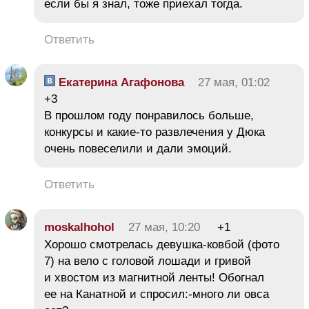
если бы я знал, тоже приехал тогда.
Ответить
Екатерина Агафонова
27 мая, 01:02
+3
В прошлом году понравилось больше,
конкурсы и какие-то развлечения у Дюка
очень повеселили и дали эмоций.
Ответить
moskalhohol
27 мая, 10:20
+1
Хорошо смотрелась девушка-ковбой (фото
7) на вело с головой лошади и гривой
и хвостом из магнитной ленты! Обогнал
ее на Канатной и спросил:-много ли овса