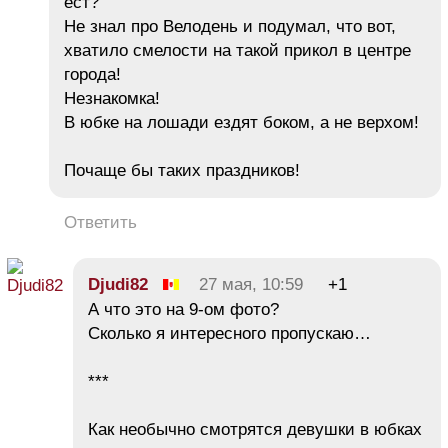
ест?
Не знал про Велодень и подумал, что вот,
хватило смелости на такой прикол в центре
города!
Незнакомка!
В юбке на лошади ездят боком, а не верхом!
Почаще бы таких праздников!
Ответить
Djudi82
27 мая, 10:59
+1
А что это на 9-ом фото?
Сколько я интересного пропускаю…
***
Как необычно смотрятся девушки в юбках