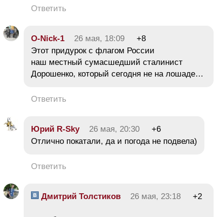
Ответить
O-Nick-1
26 мая, 18:09
+8
Этот придурок с флагом России
наш местный сумасшедший сталинист
Дорошенко, который сегодня не на лошаде…
Ответить
Юрий R-Sky
26 мая, 20:30
+6
Отлично покатали, да и погода не подвела)
Ответить
Дмитрий Толстиков
26 мая, 23:18
+2