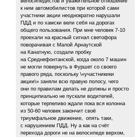
велосипедистов и уважительное отношение
к ним автомобилистов при которой сами
участники акции неоднократно нарушали
ПДД и по хамски вели себя на дорогах
общего пользования. При мне человек 7-10
проехали на красный сигнал светофора
поворачивая с Малой Арнаутской
на Канатную, создали пробку
на Среднефонтанской, когда около 7 машин
не могли повернуть в Фуршет со своего
правого ряда, поскольку \«участникики
акции\» заняли всю правую полосу, чего
они по правилам делать не должны и просто
принципиально не пускали водителей,
которые терпеливо ждали пока вся колонна
из 50-60 человек закончит своё
триумфальное движение, опять таки,
с нарушением ПДД. Ну а как на счёт
перехода дороги не на велосипеде верхом,