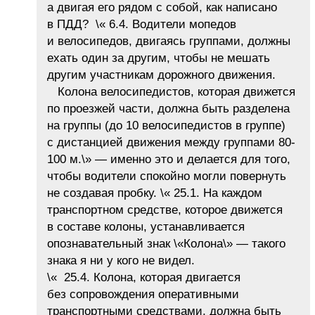
а двигая его рядом с собой, как написано
в ПДД? \« 6.4. Водители мопедов
и велосипедов, двигаясь группами, должны
ехать один за другим, чтобы не мешать
другим участникам дорожного движения.
Колона велосипедистов, которая движется
по проезжей части, должна быть разделена
на группы (до 10 велосипедистов в группе)
с дистанцией движения между группами 80-
100 м.\» — именно это и делается для того,
чтобы водители спокойно могли повернуть
не создавая пробку. \« 25.1. На каждом
транспортном средстве, которое движется
в составе колоны, устанавливается
опознавательный знак \«Колона\» — такого
знака я ни у кого не видел.
\« 25.4. Колона, которая двигается
без сопровождения оперативными
транспортными средствами, должна быть