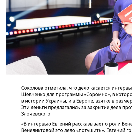
Соколова отметила, что дело касается интервь
Шевченко для программы «Соромно», в которо
в истории Украины, и в Европе, взятке в разм
Эти деньги предлагались за закрытие дела про
Злочевского.
«В интервью Евгений рассказывает о роли Вен
Венедиктовой это дело «потушить». Евгений г