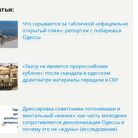
атьи:
Что скрывается за табличкой «официально
открытый пляж»: репортаж с побережья
Одессы
«Театр не является пророссийским
кублом»: после скандала в одесском
драмтеатре материалы передали в СБУ
Дрессировка советскими топонимами и
ментальный «манеж»: как часть молодежи
сопротивляется деколонизации Одессы и
почему это не «ждуны» (исследование)