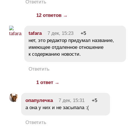
Ответить
12 ответов →
tafara
7 дек, 15:23
+5
нет, это редактор придумал название,
имеющее отдаленное отношение
к содержанию новости.
Ответить
1 ответ →
опапулечка
7 дек, 15:31
+5
а она у них и не засыпала :(
Ответить