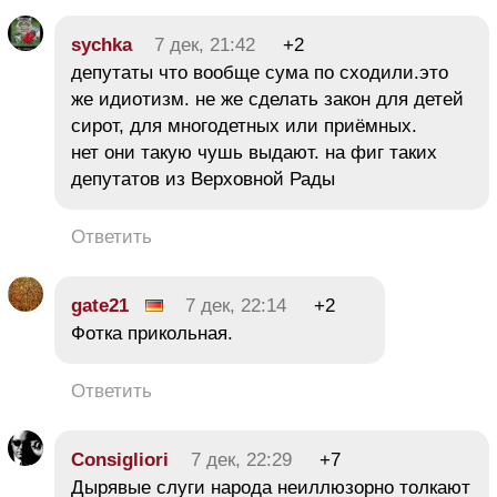
sychka
7 дек, 21:42
+2
депутаты что вообще сума по сходили.это
же идиотизм. не же сделать закон для детей
сирот, для многодетных или приёмных.
нет они такую чушь выдают. на фиг таких
депутатов из Верховной Рады
Ответить
gate21
7 дек, 22:14
+2
Фотка прикольная.
Ответить
Consigliori
7 дек, 22:29
+7
Дырявые слуги народа неиллюзорно толкают