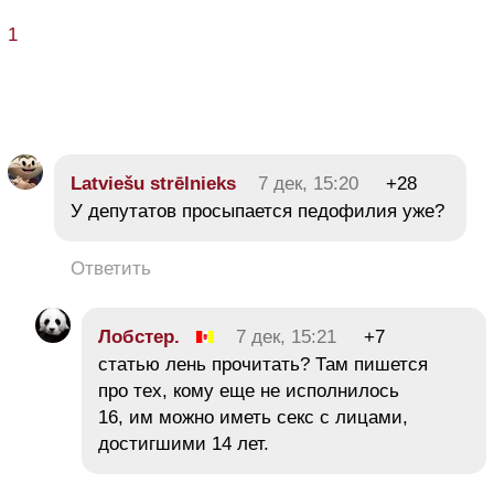
1
Latviešu strēlnieks
7 дек, 15:20
+28
У депутатов просыпается педофилия уже?
Ответить
Лобстер.
7 дек, 15:21
+7
статью лень прочитать? Там пишется
про тех, кому еще не исполнилось
16, им можно иметь секс с лицами,
достигшими 14 лет.