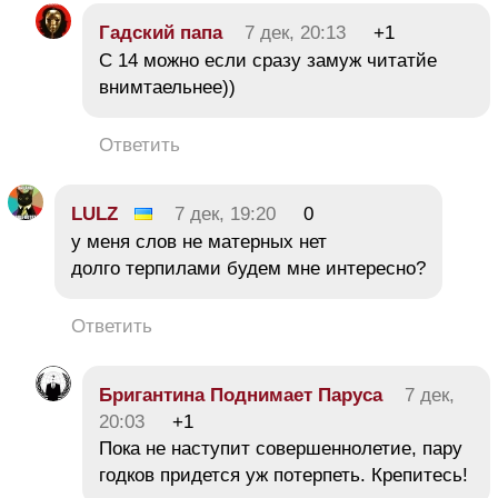
Гадский папа
7 дек, 20:13
+1
С 14 можно если сразу замуж читатйе
внимтаельнее))
Ответить
LULZ
7 дек, 19:20
0
у меня слов не матерных нет
долго терпилами будем мне интересно?
Ответить
Бригантина Поднимает Паруса
7 дек,
20:03
+1
Пока не наступит совершеннолетие, пару
годков придется уж потерпеть. Крепитесь!