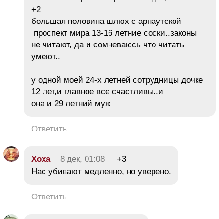
+2
большая половина шлюх с арнаутской
проспект мира 13-16 летние соски..законы
не читают, да и сомневаюсь что читать
умеют..
у одной моей 24-х летней сотрудницы дочке
12 лет,и главное все счастливы..и
она и 29 летний муж
Ответить
Хоха
8 дек, 01:08
+3
Нас убивают медленно, но уверено.
Ответить