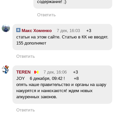
содержание! ;)
Ответить
Макс Хоменко
7 дек, 16:03
+3
статьи на этом сайте. Статью в КК не вводят.
155 дополняют
Ответить
TEREN
7 дек, 16:06
+3
JOY 6 декабря, 09:42 ! +8
опять наше правительство и органы на шару
накурятся и нанюхаются! ждем новых
апкуренных законов.
Ответить