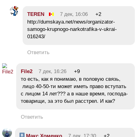
TEREN
7 дек, 16:06
+2
http://dumskaya.net/news/organizator-
samogo-krupnogo-narkotrafika-v-ukrai-
016243/
Ответить
File2
7 дек, 16:26
+9
то есть, как я понимаю, в половую связь,
лицо 40-50-ти может иметь право вступать
с лицом 14 лет??? а в наше время, господа-
товарищи, за это был расстрел. И как?
Ответить
Макс Хоменко
7 дек, 17:30
+2