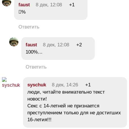
faust
8 дек, 12:08
+1
𠟬%
Ответить
faust
8 дек, 12:08
+2
100%…
Ответить
syschuk
8 дек, 14:26
+1
люди, читайте внимательно текст
новости!
Секс с 14-летней не признается
преступлением только для не достигших
16-летия!!!