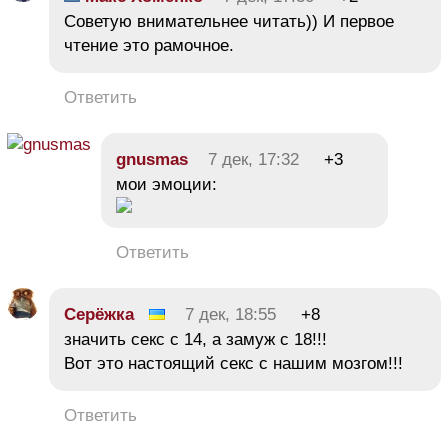
Советую внимательнее читать)) И первое
чтение это рамочное.
Ответить
gnusmas
7 дек, 17:32
+3
мои эмоции:
Ответить
Серёжка
7 дек, 18:55
+8
значить секс с 14, а замуж с 18!!!
Вот это настоящий секс с нашим мозгом!!!
Ответить