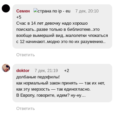
Семен
7 дек, 20:10
+5
Счас в 14 лет девочку надо хорошо
поискать..разве только в библиотеке..это
вообще вымерший вид..малолетки чпокаться
с 12 начинают..модно это по их разумению..
Ответить
doktor
7 дек, 21:19
+2
долбаные педофилы!
как нормальный закон принять — так их нет,
как эту мерзость — так единогласно.
В Европу, говорите, идем? ну-ну…
Ответить