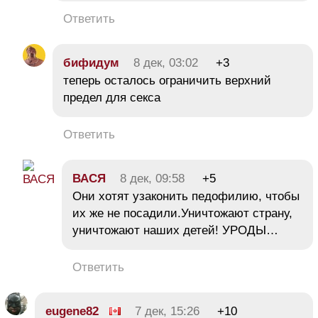
Ответить
бифидум
8 дек, 03:02
+3
теперь осталось ограничить верхний
предел для секса
Ответить
ВАСЯ
8 дек, 09:58
+5
Они хотят узаконить педофилию, чтобы
их же не посадили.Уничтожают страну,
уничтожают наших детей! УРОДЫ…
Ответить
eugene82
7 дек, 15:26
+10