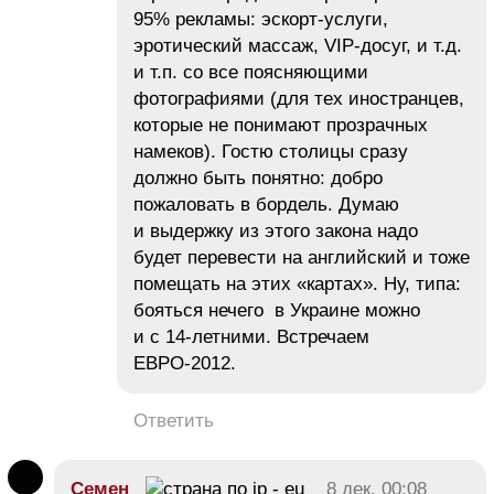
95% рекламы: эскорт-услуги,
эротический массаж, VIP-досуг, и т.д.
и т.п. со все поясняющими
фотографиями (для тех иностранцев,
которые не понимают прозрачных
намеков). Гостю столицы сразу
должно быть понятно: добро
пожаловать в бордель. Думаю
и выдержку из этого закона надо
будет перевести на английский и тоже
помещать на этих «картах». Ну, типа:
бояться нечего в Украине можно
и с 14-летними. Встречаем
ЕВРО-2012.
Ответить
Семен
8 дек, 00:08