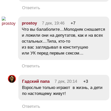
Ответить
prostoy
7 дек, 19:46
+7
Что вы балаболите…Молодняк сношается
и ложили они на депутатов, как и на всех
остальных…Типа, кто-то
из вас заглядывал в конституцию
или УК перед первым сексом…
Ответить
Гадский папа
7 дек, 20:14
+3
Взрослые только играют в жизнь, а дети
по настоящему живут!
Ответить