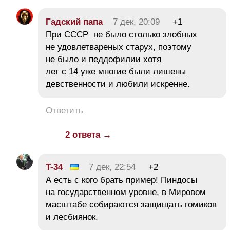
Гадский папа
7 дек, 20:09
+1
При СССР не было столько злобных
не удовлетвареных старух, поэтому
не было и педдофилии хотя
лет с 14 уже многие были лишены
девственности и любили искренне.
Ответить
2 ответа →
T-34
7 дек, 22:54
+2
А есть с кого брать пример! Пиндосы
на государственном уровне, в Мировом
масштабе собираются защищать гомиков
и лесбиянок.