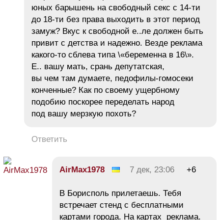
юных барышень на свободный секс с 14-ти
до 18-ти без права выходить в этот период
замуж? Вкус к свободной е..ле должен быть
привит с детства и надежно. Везде реклама
какого-то сблева типа \«беременна в 16\».
Е.. вашу мать, срань депутатская,
вы чем там думаете, педофилы-гомосеки
конченные? Как по своему ущербному
подобию поскорее переделать народ
под вашу мерзкую похоть?
Ответить
AirMax1978
7 дек, 23:06
+6
В Борисполь прилетаешь. Тебя
встречает стенд с бесплатными
картами города. На картах реклама.