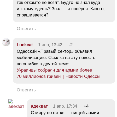
так открыто не возят. Будто не знал куда
и к кому едешь? Знал….и попёрся. Какого,
спрашивается?
Ответить
Luckcat
1 апр, 13:42
-2
Одесский «Правый сектор» объявил
мобилизацию. Ссылка на эту новость
по ошибке в другой теме:
Украинцы собрали для армии более
70 миллионов гривен | Новости Одессы
Ответить
адекват
1 апр, 17:34
+4
С миру по нитке — нищей армии