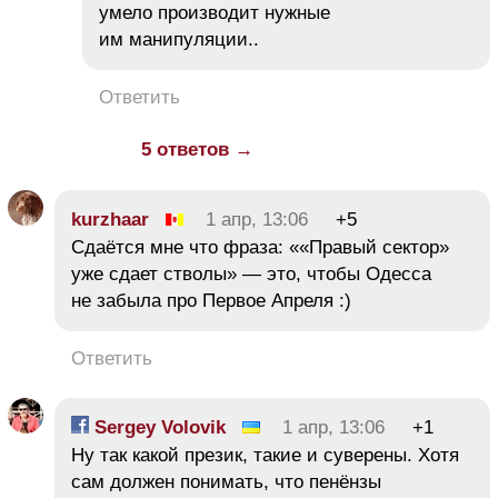
умело производит нужные
им манипуляции..
Ответить
5 ответов →
kurzhaar
1 апр, 13:06
+5
Сдаётся мне что фраза: ««Правый сектор»
уже сдает стволы» — это, чтобы Одесса
не забыла про Первое Апреля :)
Ответить
Sergey Volovik
1 апр, 13:06
+1
Ну так какой презик, такие и суверены. Хотя
сам должен понимать, что пенёнзы