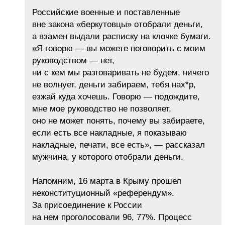
Российские военные и поставленные
вне закона «беркутовцы» отобрали деньги,
а взамен выдали расписку на клочке бумаги.
«Я говорю — вы можете поговорить с моим
руководством — нет,
ни с кем мы разговаривать не будем, ничего
не волнует, деньги забираем, тебя нах*р,
езжай куда хочешь. Говорю — подождите,
мне мое руководство не позволяет,
оно не может понять, почему вы забираете,
если есть все накладные, я показываю
накладные, печати, все есть», — рассказал
мужчина, у которого отобрали деньги.
Напомним, 16 марта в Крыму прошел
неконституционный «референдум».
За присоединение к России
на нем проголосовали 96, 77%. Процесс