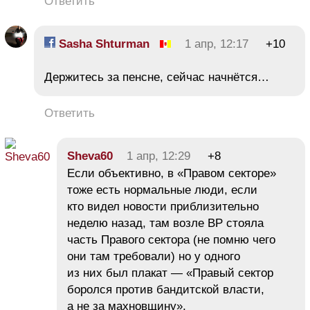
Ответить
Sasha Shturman
1 апр, 12:17
+10
Держитесь за пенсне, сейчас начнётся…
Ответить
Sheva60
1 апр, 12:29
+8
Если объективно, в «Правом секторе»
тоже есть нормальные люди, если
кто видел новости приблизительно
неделю назад, там возле ВР стояла
часть Правого сектора (не помню чего
они там требовали) но у одного
из них был плакат — «Правый сектор
боролся против бандитской власти,
а не за махновщину»,