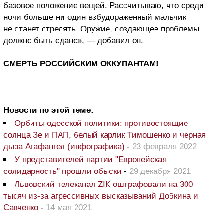
базовое положение вещей. Рассчитываю, что среди
ночи больше ни один взбудораженный мальчик
не станет стрелять. Оружие, создающее проблемы
должно быть сдано», — добавил он.
СМЕРТЬ РОССИЙСКИМ ОККУПАНТАМ!
Новости по этой теме:
Орбиты одесской политики: противостоящие
солнца Зе и ПАП, белый карлик Тимошенко и черная
дыра Агафангел (инфографика)
-
23 февраля 2022
У представителей партии "Европейская
солидарность" прошли обыски
-
29 декабря 2021
Львовский телеканал ZIK оштрафовали на 300
тысяч из-за агрессивных высказываний Добкина и
Савченко
-
14 мая 2021