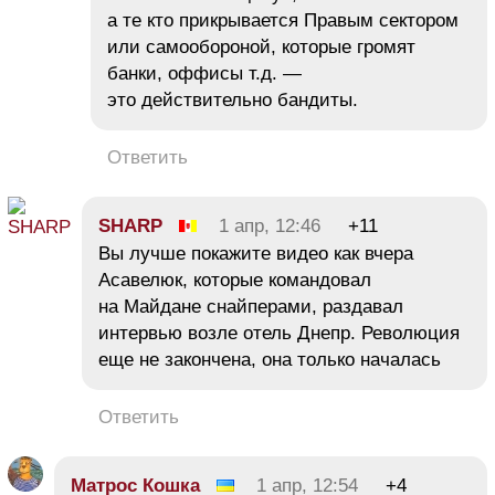
а те кто прикрывается Правым сектором
или самообороной, которые громят
банки, оффисы т.д. —
это действительно бандиты.
Ответить
SHARP
1 апр, 12:46
+11
Вы лучше покажите видео как вчера
Асавелюк, которые командовал
на Майдане снайперами, раздавал
интервью возле отель Днепр. Революция
еще не закончена, она только началась
Ответить
Матрос Кошка
1 апр, 12:54
+4