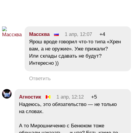
Массква
1 апр, 12:07
+4
Ярош вроде говорил что-то типа «Хрен
вам, а не оружие». Уже прижали?
Или склады сдавать не будут?
Интересно ))
Ответить
Агностик
1 апр, 12:12
+5
Надеюсь, это обязательство — не только
на словах.
А то Мирошниченко с Бенюком тоже
обещали наказать — и что? Есть какие-то