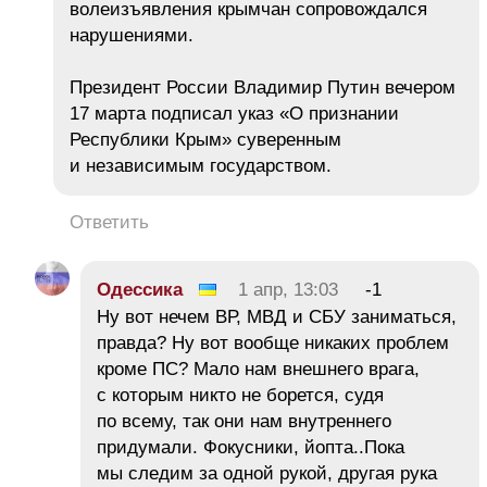
волеизъявления крымчан сопровождался
нарушениями.
Президент России Владимир Путин вечером
17 марта подписал указ «О признании
Республики Крым» суверенным
и независимым государством.
Ответить
Одессика
1 апр, 13:03
-1
Ну вот нечем ВР, МВД и СБУ заниматься,
правда? Ну вот вообще никаких проблем
кроме ПС? Мало нам внешнего врага,
с которым никто не борется, судя
по всему, так они нам внутреннего
придумали. Фокусники, йопта..Пока
мы следим за одной рукой, другая рука