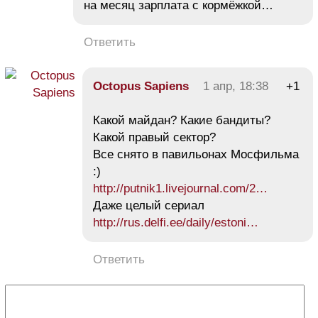
на месяц зарплата с кормёжкой…
Ответить
Octopus Sapiens
1 апр, 18:38
+1
Какой майдан? Какие бандиты?
Какой правый сектор?
Все снято в павильонах Мосфильма
:)
http://putnik1.livejournal.com/2…
Даже целый сериал
http://rus.delfi.ee/daily/estoni…
Ответить