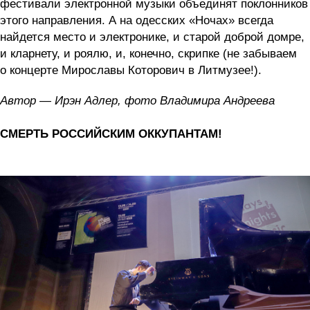
фестивали электронной музыки объединят поклонников
этого направления. А на одесских «Ночах» всегда
найдется место и электронике, и старой доброй домре,
и кларнету, и роялю, и, конечно, скрипке (не забываем
о концерте Мирославы Которович в Литмузее!).
Автор — Ирэн Адлер, фото Владимира Андреева
СМЕРТЬ РОССИЙСКИМ ОККУПАНТАМ!