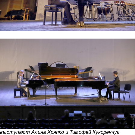
выступают Алина Хряпко и Тимофей Кукоренчук