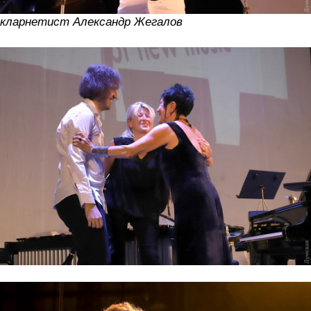
кларнетист Александр Жегалов