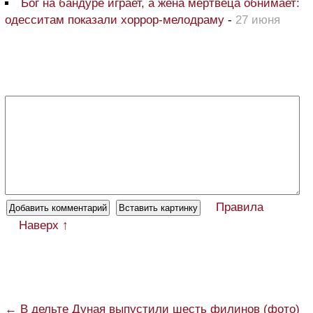
Бог на бандуре играет, а жена мертвеца обнимает:
одесситам показали хоррор-мелодраму
-
27 июня
Правила
Наверх ↑
← В дельте Дуная выпустили шесть филинов (фото)