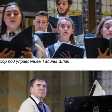
хор под управлением Галины Шпак