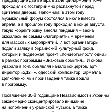
Предыдущие два вечера в зале филармонии тоже
проходили с гостеприимно распахнутой перед
зрителем дверью. Напомним, в этом году
музыкальный форум состоялся в июле вместо
апреля, а в прошлом году проходил в конце августа,
такую корректировку внесла пандемия – весна
оказалась не самым благоприятным временем
для массовых мероприятий. И вот организаторы
подали заявку в Украинский культурный фонд,
который и поддержал проект «Концерты-постлюдии»
в рамках программы «Знаковые события». И снова
ударила в гонг, объявляя начало концертов, арт-
директор «2Д2Н», одесский композитор Кармелла
Цепколенко, чьи произведения также вошли
в программу.
Посвящение 30-й годовщине Независимости Украины
закономерно сконцентрировало внимание
на исполнении украинской музыки, а также