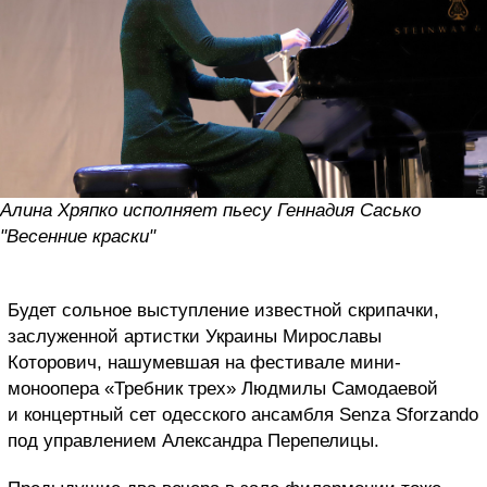
Алина Хряпко исполняет пьесу Геннадия Сасько
"Весенние краски"
Будет сольное выступление известной скрипачки,
заслуженной артистки Украины Мирославы
Которович, нашумевшая на фестивале мини-
моноопера «Требник трех» Людмилы Самодаевой
и концертный сет одесского ансамбля Senza Sforzando
под управлением Александра Перепелицы.