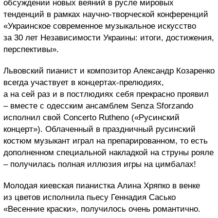
обсуждении новых веяний в русле мировых
тенденций в рамках научно-творческой конференций
«Украинское современное музыкальное искусство
за 30 лет Независимости Украины: итоги, достижения,
перспективы».
Львовский пианист и композитор Александр Козаренко
всегда участвует в концертах-прелюдиях,
а на сей раз и в постлюдиях себя прекрасно проявил
– вместе с одесским ансамблем Senza Sforzando
исполнил свой Concerto Rutheno («Русинский
концерт»). Облаченный в праздничный русинский
костюм музыкант играл на препарированном, то есть
дополненном специальной накладкой на струны рояле
– получилась полная иллюзия игры на цимбалах!
Молодая киевская пианистка Алина Хряпко в венке
из цветов исполнила пьесу Геннадия Сасько
«Весенние краски», получилось очень романтично.