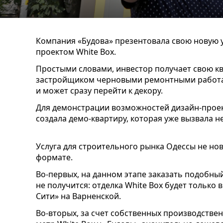
Компания «Будова» презентовала свою новую у
проектом White Box.
Простыми словами, инвестор получает свою 
застройщиком черновыми ремонтными работ
и может сразу перейти к декору.
Для демонстрации возможностей дизайн-проект
создала демо-квартиру, которая уже вызвала 
Услуга для строительного рынка Одессы не нов
формате.
Во-первых, на данном этапе заказать подобный
не получится: отделка White Box будет только 
Сити» на Варненской.
Во-вторых, за счет собственных производстве