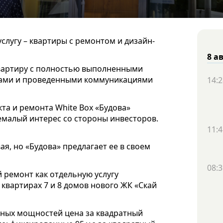
слугу – квартиры с ремонтом и дизайн-
8 а
квартиру с полностью выполненными
ами и проведенными коммуникациями
14:2
а и ремонта White Box «Будова»
немалый интерес со стороны инвесторов.
11:4
ая, но «Будова» предлагает ее в своем
08:3
 ремонт как отдельную услугу
в квартирах 7 и 8 домов нового ЖК «Скай
нных мощностей цена за квадратный