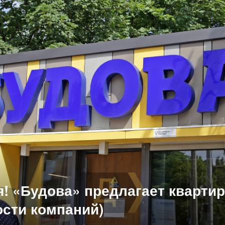
я! «Будова» предлагает кварти
ости компаний)