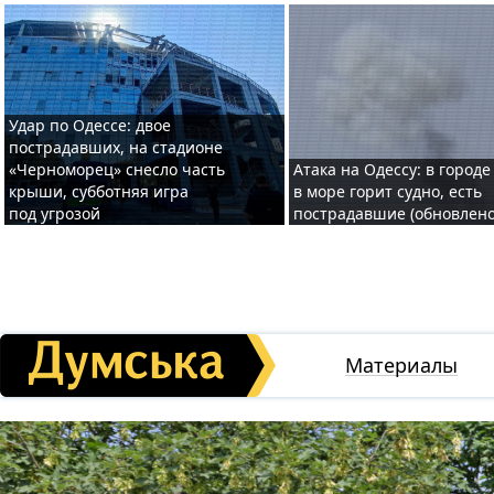
Удар по Одессе: двое
пострадавших, на стадионе
«Черноморец» снесло часть
Атака на Одессу: в городе
крыши, субботняя игра
в море горит судно, есть
под угрозой
пострадавшие (обновлено
Материалы