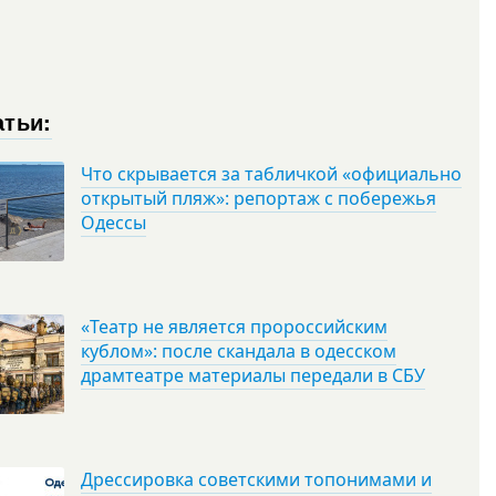
атьи:
Что скрывается за табличкой «официально
открытый пляж»: репортаж с побережья
Одессы
«Театр не является пророссийским
кублом»: после скандала в одесском
драмтеатре материалы передали в СБУ
Дрессировка советскими топонимами и