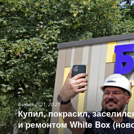
8 июля 2021
, 20:23
Купил, покрасил, заселилс
и ремонтом White Box (нов