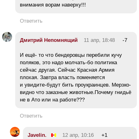
внимания ворам наверху!!!
Ответить
Дмитрий Непомнящий
11 апр, 18:48
-7
И ещё- то что бендеровцы перебили кучу
поляков, это надо молчать-бо политика
сейчас другая. Сейчас Красная Армия
плохая. Завтра власть поменяется
и увидите-будут бить проукраинцев. Мерзко-
видно что заказные животные.Почему гнидьё
не в Ато или на работе???
Ответить
Javelin.
12 апр, 10:16
+1