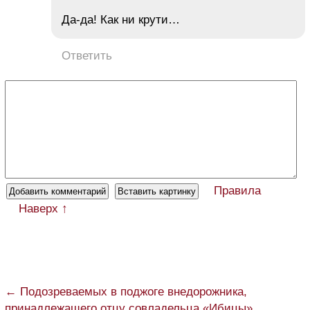
Да-да! Как ни крути…
Ответить
Правила
Наверх ↑
← Подозреваемых в поджоге внедорожника,
принадлежащего отцу совладельца «Ибицы»,