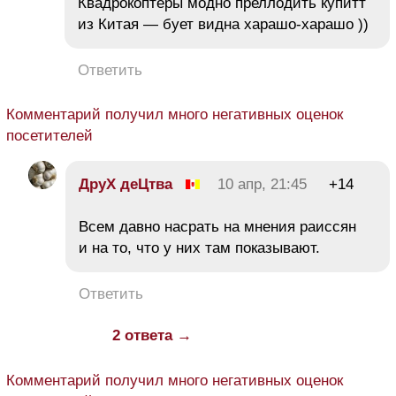
Квадрокоптеры модно преллодить купитт
из Китая — бует видна харашо-харашо ))
Ответить
Комментарий получил много негативных оценок
посетителей
ДруХ деЦтва
10 апр, 21:45
+14
Всем давно насрать на мнения раиссян
и на то, что у них там показывают.
Ответить
2 ответа →
Комментарий получил много негативных оценок