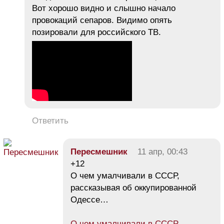
Вот хорошо видно и слышно начало
провокаций сепаров. Видимо опять
позировали для российского ТВ.
Ответить
Пересмешник
11 апр, 00:43
+12
О чем умалчивали в СССР,
рассказывая об оккупированной
Одессе…
О чем умалчивали в СССР,