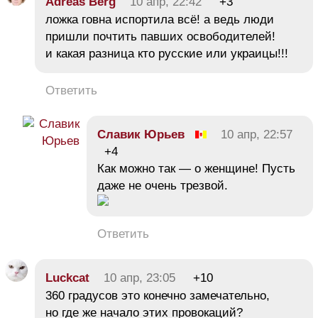
Adreas Berg
10 апр, 22:42
+3
ложка говна испортила всё! а ведь люди
пришли почтить павших освободителей!
и какая разница кто русские или украицы!!!
Ответить
Славик Юрьев
10 апр, 22:57
+4
Как можно так — о женщине! Пусть
даже не очень трезвой.
Ответить
Luckcat
10 апр, 23:05
+10
360 градусов это конечно замечательно,
но где же начало этих провокаций?