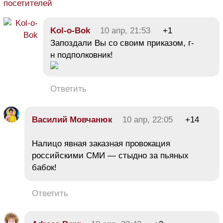
посетителей
Kol-o-Bok
10 апр, 21:53
+1
Запоздали Вы со своим приказом, г-
н подполковник!
Ответить
Василий Мовчанюк
10 апр, 22:05
+14
Налицо явная заказная провокация
российскими СМИ — стыдно за пьяных
бабок!
Ответить