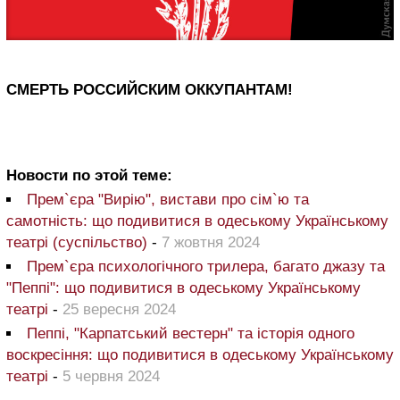
СМЕРТЬ РОССИЙСКИМ ОККУПАНТАМ!
Новости по этой теме:
Прем`єра "Вирію", вистави про сім`ю та
самотність: що подивитися в одеському Українському
театрі (суспільство)
-
7 жовтня 2024
Прем`єра психологічного трилера, багато джазу та
"Пеппі": що подивитися в одеському Українському
театрі
-
25 вересня 2024
Пеппі, "Карпатський вестерн" та історія одного
воскресіння: що подивитися в одеському Українському
театрі
-
5 червня 2024