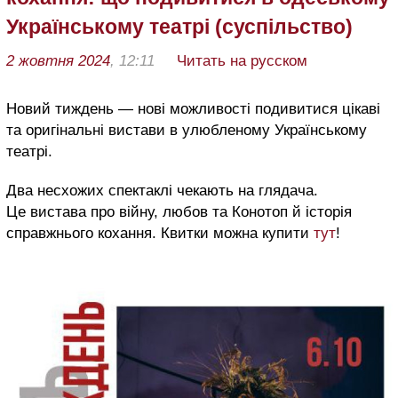
Українському театрі (суспільство)
2 жовтня 2024
, 12:11
Читать на русском
Новий тиждень — нові можливості подивитися цікаві
та оригінальні вистави в улюбленому Українському
театрі.
Два несхожих спектаклі чекають на глядача.
Це вистава про війну, любов та Конотоп й історія
справжнього кохання. Квитки можна купити
тут
!