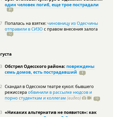
один человек погиб, еще трое пострадали
31
7
Попалась на взятке:
чиновницу из Одесчины
отправили в СИЗО
с правом внесения залога
12
вгуста
3
Обстрел Одесского района:
повреждены
семь домов, есть пострадавший
1
2
Скандал в Одесском театре кукол: бывшего
режиссера
обвинили в рассылке нюдсов и
порно студенткам и коллегам
(видео)
10
3
«Никаких альтернатив не появится»: как