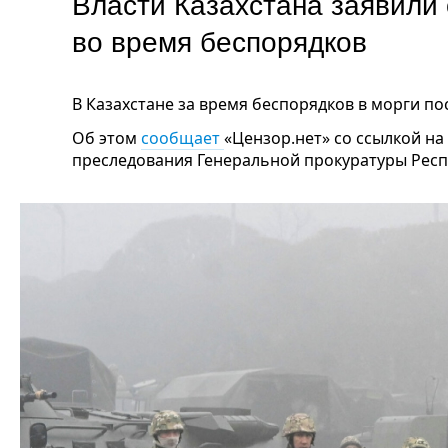
Власти Казахстана заявили
во время беспорядков
В Казахстане за время беспорядков в морги по
Об этом
сообщает
«Цензор.нет» со ссылкой н
преследования Генеральной прокуратуры Респ