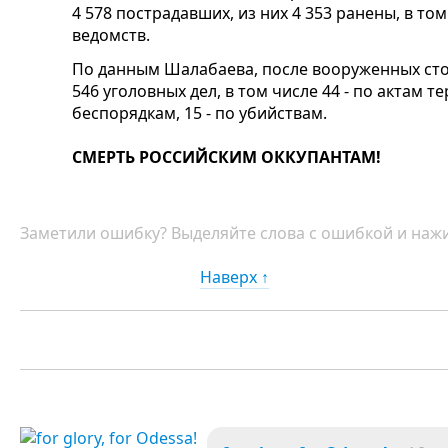
4 578 пострадавших, из них 4 353 ранены, в то
ведомств.
По данным Шалабаева, после вооруженных сто
546 уголовных дел, в том числе 44 - по актам т
беспорядкам, 15 - по убийствам.
СМЕРТЬ РОССИЙСКИМ ОККУПАНТАМ!
Заметили ошибку? Выделяйте слова с ошибкой и нажи
Наверх ↑