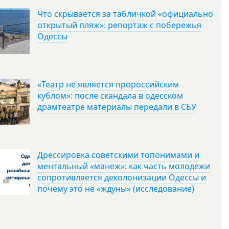
Что скрывается за табличкой «официально
открытый пляж»: репортаж с побережья
Одессы
«Театр не является пророссийским
кублом»: после скандала в одесском
драмтеатре материалы передали в СБУ
Дрессировка советскими топонимами и
ментальный «манеж»: как часть молодежи
сопротивляется деколонизации Одессы и
почему это не «ждуны» (исследование)