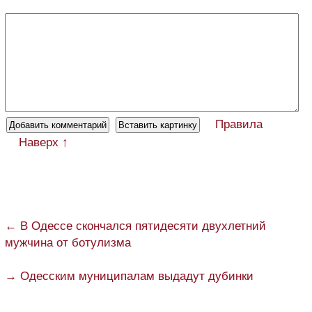
Правила
Наверх ↑
← В Одессе скончался пятидесяти двухлетний
мужчина от ботулизма
→ Одесским муниципалам выдадут дубинки