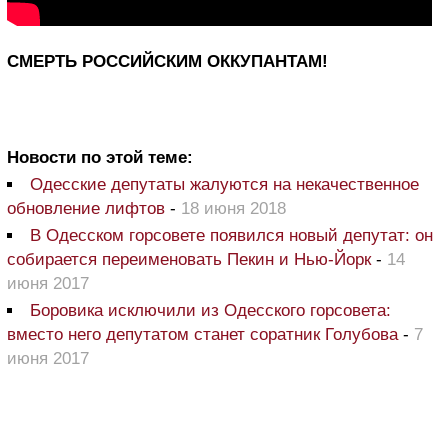
СМЕРТЬ РОССИЙСКИМ ОККУПАНТАМ!
Новости по этой теме:
Одесские депутаты жалуются на некачественное
обновление лифтов
-
18 июня 2018
В Одесском горсовете появился новый депутат: он
собирается переименовать Пекин и Нью-Йорк
-
14
июня 2017
Боровика исключили из Одесского горсовета:
вместо него депутатом станет соратник Голубова
-
7
июня 2017