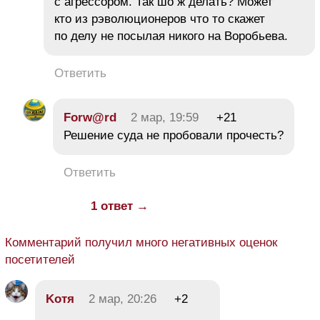
с агрессором. Так шо ж делать? Может
кто из рэволюционеров что то скажет
по делу не посылая никого на Воробьева.
Ответить
Forw@rd
2 мар, 19:59
+21
Решение суда не пробовали прочесть?
Ответить
1 ответ →
Комментарий получил много негативных оценок
посетителей
Kотя
2 мар, 20:26
+2