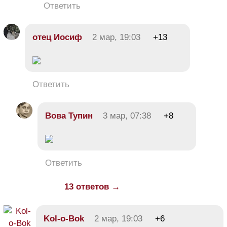
Ответить
отец Иосиф
2 мар, 19:03
+13
Ответить
Вова Тупин
3 мар, 07:38
+8
Ответить
13 ответов →
Kol-o-Bok
2 мар, 19:03
+6