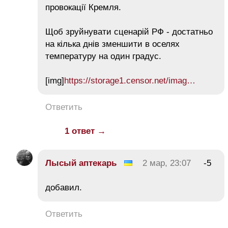
провокації Кремля.
Щоб зруйнувати сценарій РФ - достатньо
на кілька днів зменшити в оселях
температуру на один градус.
[img]
https://storage1.censor.net/imag…
Ответить
1 ответ →
Лысый аптекарь
2 мар, 23:07
-5
добавил.
Ответить