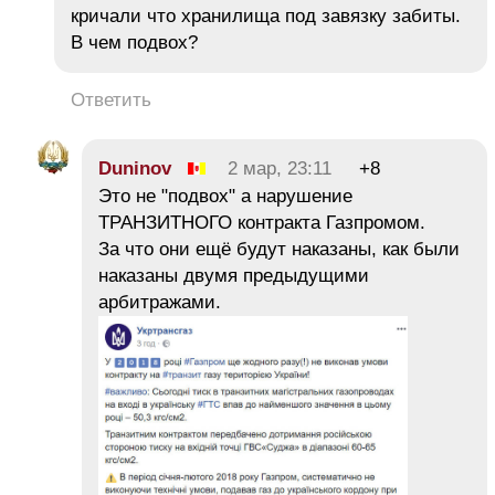
кричали что хранилища под завязку забиты.
В чем подвох?
Ответить
Duninov
2 мар, 23:11
+8
Это не "подвох" а нарушение
ТРАНЗИТНОГО контракта Газпромом.
За что они ещё будут наказаны, как были
наказаны двумя предыдущими
арбитражами.