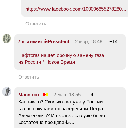
https://www.facebook.com/100006655278260…
Ответить
ЛегитемныйPresident
2 мар, 18:48
+14
Нафтогаз нашел срочную замену газа
из России / Новое Время
Ответить
Manstein
2 мар, 18:55
+4
Как так-то? Сколько лет уже у России
газ не покупаем по заверениям Петра
Алексеевича? И сколько раз уже было
«остаточне прощавай»…