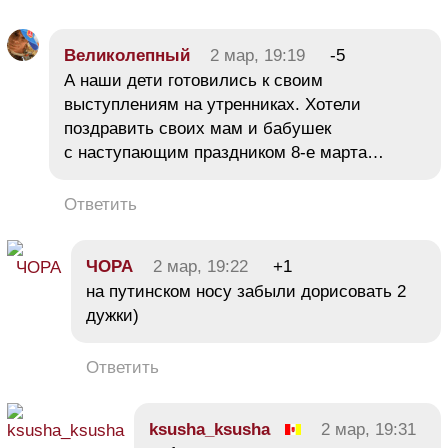
Великолепный
2 мар, 19:19
-5
А наши дети готовились к своим
выступлениям на утренниках. Хотели
поздравить своих мам и бабушек
с наступающим праздником 8-е марта…
Ответить
ЧОРА
2 мар, 19:22
+1
на путинском носу забыли дорисовать 2
дужки)
Ответить
ksusha_ksusha
2 мар, 19:31