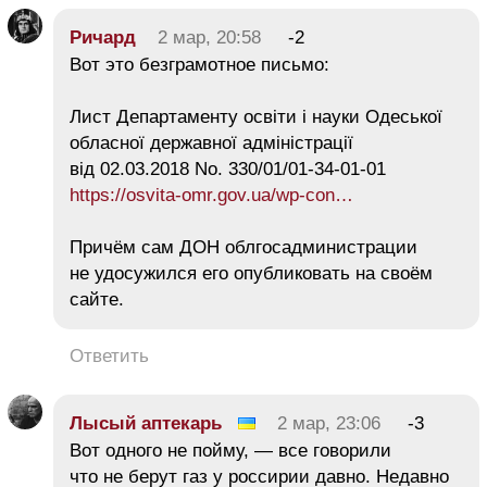
Ричард
2 мар, 20:58
-2
Вот это безграмотное письмо:
Лист Департаменту освіти і науки Одеської
обласної державної адміністрації
від 02.03.2018 No. 330/01/01-34-01-01
https://osvita-omr.gov.ua/wp-con…
Причём сам ДОН облгосадминистрации
не удосужился его опубликовать на своём
сайте.
Ответить
Лысый аптекарь
2 мар, 23:06
-3
Вот одного не пойму, — все говорили
что не берут газ у россирии давно. Недавно