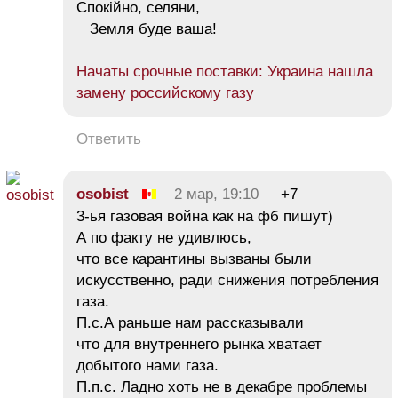
Спокійно, селяни,
Земля буде ваша!
Начаты срочные поставки: Украина нашла
замену российскому газу
Ответить
osobist
2 мар, 19:10
+7
3-ья газовая война как на фб пишут)
А по факту не удивлюсь,
что все карантины вызваны были
искусственно, ради снижения потребления
газа.
П.с.А раньше нам рассказывали
что для внутреннего рынка хватает
добытого нами газа.
П.п.с. Ладно хоть не в декабре проблемы