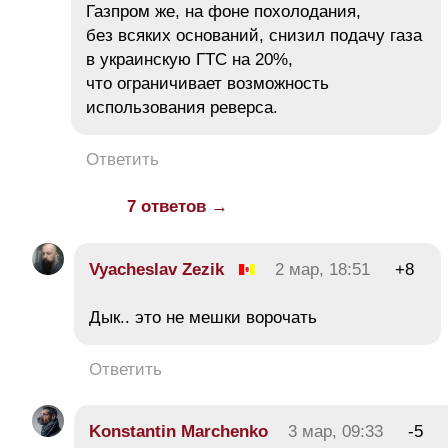
Газпром же, на фоне похолодания,
без всяких оснований, снизил подачу газа
в украинскую ГТС на 20%,
что ограничивает возможность
использования реверса.
Ответить
7 ответов →
Vyacheslav Zezik
2 мар, 18:51
+8
Дык.. это не мешки ворочать
Ответить
Konstantin Marchenko
3 мар, 09:33
-5