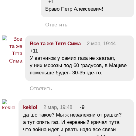
+1
Браво Петр Алексеевич!
Ответить
Все та же Тетя Сима
2 мар, 19:44
+11
У ватников у самих газа не хватает,
у них морозы под 60 градусов, в Мацкве
поменьше будет- 30-35 где-то.
Ответить
keklol
2 мар, 19:48
-9
да шо такое? Мы ж незалежни от рашки?
а тут опять газ. И нерваный кричал тута
что война идет и рвать надо все связи