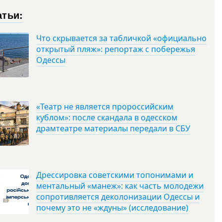
атьи:
Что скрывается за табличкой «официально
открытый пляж»: репортаж с побережья
Одессы
«Театр не является пророссийским
кублом»: после скандала в одесском
драмтеатре материалы передали в СБУ
Дрессировка советскими топонимами и
ментальный «манеж»: как часть молодежи
сопротивляется деколонизации Одессы и
почему это не «ждуны» (исследование)