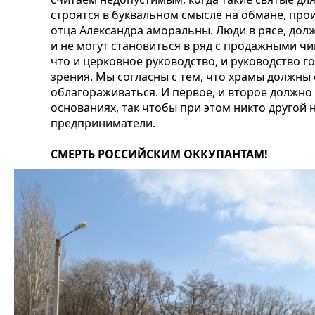
строятся в буквальном смысле на обмане, про
отца Александра аморальны. Люди в рясе, до
и не могут становиться в ряд с продажными ч
что и церковное руководство, и руководство г
зрения. Мы согласны с тем, что храмы должны 
облагораживаться. И первое, и второе должно
основаниях, так чтобы при этом никто другой 
предприниматели.
СМЕРТЬ РОССИЙСКИМ ОККУПАНТАМ!