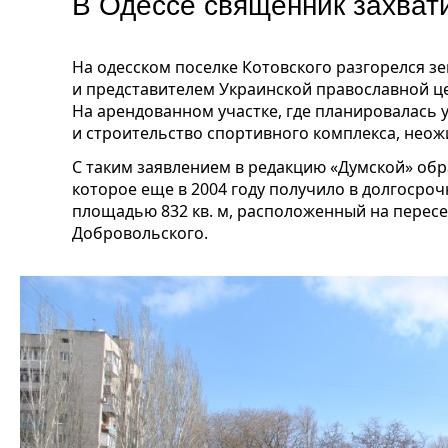
В Одессе священник захват
На одесском поселке Котовского разгорелся 
и представителем Украинской православной ц
На арендованном участке, где планировалась 
и строительство спортивного комплекса, неож
С таким заявлением в редакцию «Думской» об
которое еще в 2004 году получило в долгосрочн
площадью 832 кв. м, расположенный на перес
Добровольского.