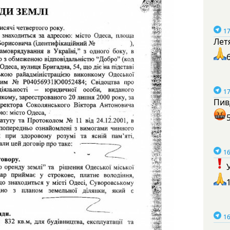
17
Лет
17
Пив
16
16