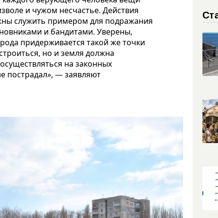
изволе и чужом несчастье. Действия
Ст
лжны служить примером для подражания
иновниками и бандитами. Уверены,
орода придерживается такой же точки
строиться, но и земля должна
 осуществляться на законных
не пострадал», — заявляют