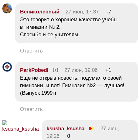
Великолепный
27 июн, 17:37
-7
Это говорит о хорошем качестве учебы
в гимназии № 2.
Спасибо и ее учителям.
Ответить
ParkPobedi
27 июн, 19:06
+1
Еще не открыв новость, подумал о своей
гимназии, и вот! Гимназия №2 — лучшая!
(Выпуск 1999г)
Ответить
ksusha_ksusha
27 июн,
19:26
0