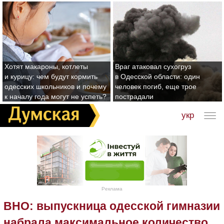
Хотят макароны, котлеты
Враг атаковал сухогруз
и курицу: чем будут кормить
в Одесской области: один
одесских школьников и почему
человек погиб, еще трое
к началу года могут не успеть?
пострадали
укр
Реклама
ВНО: выпускница одесской гимназии
набрала максимальное количество