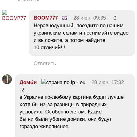
BOOM777
28 июн, 09:35
0
Неравнодушный, поездите по нашим
украинским селам и поснимайте видео
и выложите, а потом найдите
10 отличий!!!
Ответить
Домби
28 июн, 17:32
-2
в Украине по-любому картина будет лучше
хотя бы из-за разницы в природных
условиях. Особенно летом. Какие
бы ни были убогие домики, они будут
гораздо живописнее.