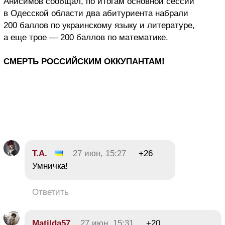
Анисимов сообщал, по итогам основной сессии
в Одесской области два абитуриента набрали
200 баллов по украинскому языку и литературе,
а еще трое — 200 баллов по математике.
СМЕРТЬ РОССИЙСКИМ ОККУПАНТАМ!
Т.А.
27 июн, 15:27
+26
Умничка!
Ответить
Matilda57
27 июн, 15:31
+20