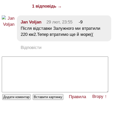
1 відповідь →
Jan Voljan
29 лют, 23:55
-9
Після відставки Залужного ми втратили
220 км2.Тепер втратимо ще й море((
Відповісти
Вгору ↑
Правила