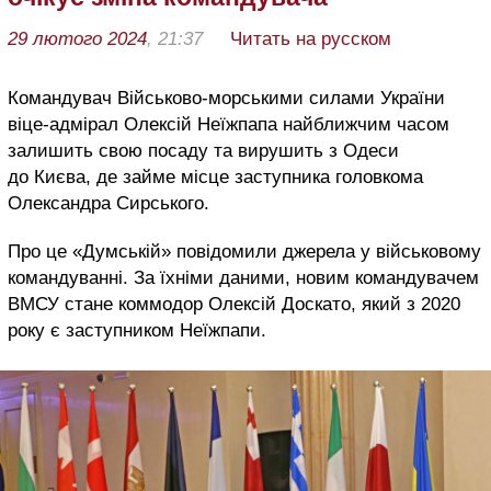
29 лютого 2024
, 21:37
Читать на русском
Командувач Військово-морськими силами України
віце-адмірал Олексій Неїжпапа найближчим часом
залишить свою посаду та вирушить з Одеси
до Києва, де займе місце заступника головкома
Олександра Сирського.
Про це «Думській» повідомили джерела у військовому
командуванні. За їхніми даними, новим командувачем
ВМСУ стане коммодор Олексій Доскато, який з 2020
року є заступником Неїжпапи.