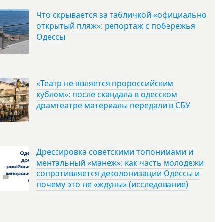
Что скрывается за табличкой «официально
открытый пляж»: репортаж с побережья
Одессы
«Театр не является пророссийским
кублом»: после скандала в одесском
драмтеатре материалы передали в СБУ
Дрессировка советскими топонимами и
ментальный «манеж»: как часть молодежи
сопротивляется деколонизации Одессы и
почему это не «ждуны» (исследование)