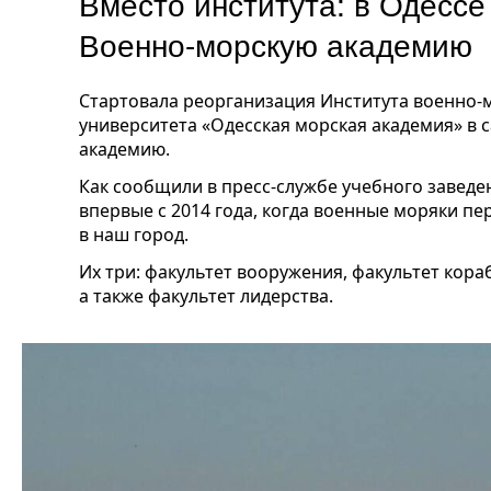
Вместо института: в Одесс
Военно-морскую академию
Стартовала реорганизация Института военно-
университета «Одесская морская академия» в
академию.
Как сообщили в пресс-службе учебного завед
впервые с 2014 года, когда военные моряки п
в наш город.
Их три: факультет вооружения, факультет кора
а также факультет лидерства.