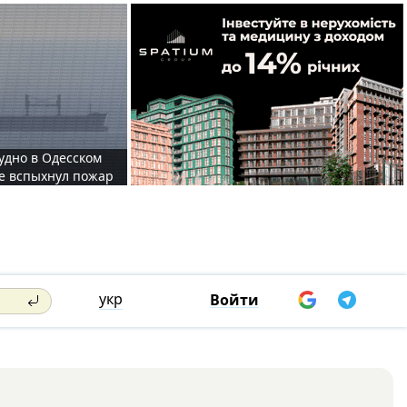
судно в Одесском
те вспыхнул пожар
укр
Войти