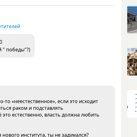
етителей
0
 " победы"?)
о-то «неестественное», если это исходит
иться раком и подставлять
ё это естественно, власть должна любить
 нового института, ты не задумался?