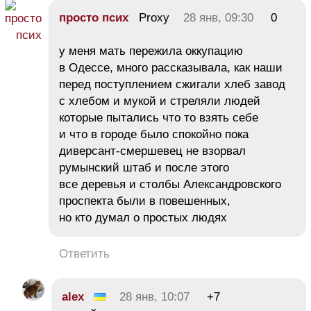
просто псих
Proxy
28 янв, 09:30
0
у меня мать пережила оккупацию
в Одессе, много рассказывала, как наши
перед поступлением сжигали хлеб завод
с хлебом и мукой и стреляли людей
которые пытались что то взять себе
и что в городе было спокойно пока
диверсант-смершевец не взорвал
румынский штаб и после этого
все деревья и столбы Александровского
проспекта были в повешенных,
но кто думал о простых людях
Ответить
alex
28 янв, 10:07
+7