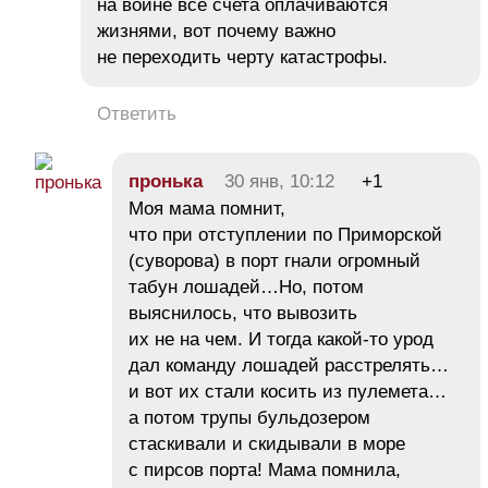
на войне все счета оплачиваются
жизнями, вот почему важно
не переходить черту катастрофы.
Ответить
пронька
30 янв, 10:12
+1
Моя мама помнит,
что при отступлении по Приморской
(суворова) в порт гнали огромный
табун лошадей…Но, потом
выяснилось, что вывозить
их не на чем. И тогда какой-то урод
дал команду лошадей расстрелять…
и вот их стали косить из пулемета…
а потом трупы бульдозером
стаскивали и скидывали в море
с пирсов порта! Мама помнила,