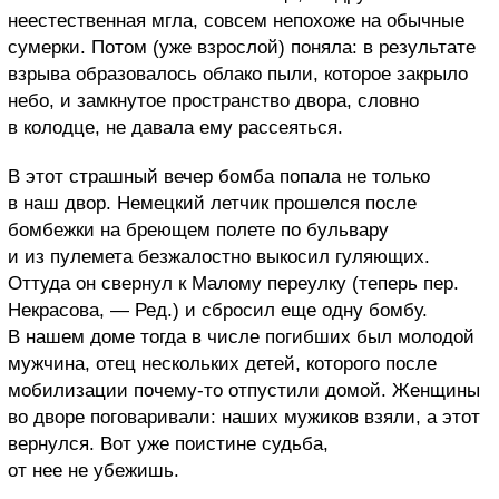
неестественная мгла, совсем непохоже на обычные
сумерки. Потом (уже взрослой) поняла: в результате
взрыва образовалось облако пыли, которое закрыло
небо, и замкнутое пространство двора, словно
в колодце, не давала ему рассеяться.
В этот страшный вечер бомба попала не только
в наш двор. Немецкий летчик прошелся после
бомбежки на бреющем полете по бульвару
и из пулемета безжалостно выкосил гуляющих.
Оттуда он свернул к Малому переулку (теперь пер.
Некрасова, — Ред.) и сбросил еще одну бомбу.
В нашем доме тогда в числе погибших был молодой
мужчина, отец нескольких детей, которого после
мобилизации почему-то отпустили домой. Женщины
во дворе поговаривали: наших мужиков взяли, а этот
вернулся. Вот уже поистине судьба,
от нее не убежишь.