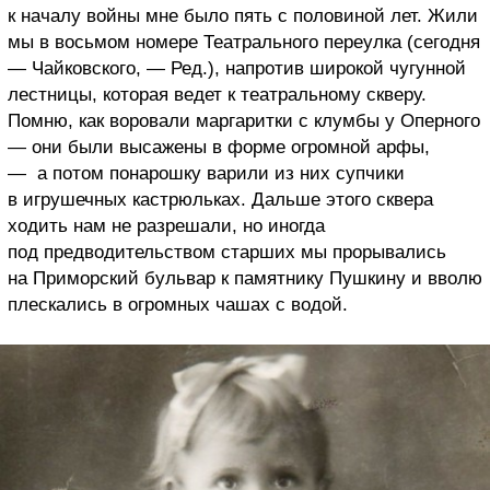
к началу войны мне было пять с половиной лет. Жили
мы в восьмом номере Театрального переулка (сегодня
— Чайковского, — Ред.), напротив широкой чугунной
лестницы, которая ведет к театральному скверу.
Помню, как воровали маргаритки с клумбы у Оперного
— они были высажены в форме огромной арфы,
— а потом понарошку варили из них супчики
в игрушечных кастрюльках. Дальше этого сквера
ходить нам не разрешали, но иногда
под предводительством старших мы прорывались
на Приморский бульвар к памятнику Пушкину и вволю
плескались в огромных чашах с водой.