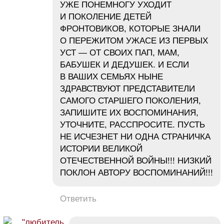
УЖЕ ПОНЕМНОГУ УХОДИТ
И ПОКОЛЕНИЕ ДЕТЕЙ
ФРОНТОВИКОВ, КОТОРЫЕ ЗНАЛИ
О ПЕРЕЖИТОМ УЖАСЕ ИЗ ПЕРВЫХ
УСТ — ОТ СВОИХ ПАП, МАМ,
БАБУШЕК И ДЕДУШЕК. И ЕСЛИ
В ВАШИХ СЕМЬЯХ НЫНЕ
ЗДРАВСТВУЮТ ПРЕДСТАВИТЕЛИ
САМОГО СТАРШЕГО ПОКОЛЕНИЯ,
ЗАПИШИТЕ ИХ ВОСПОМИНАНИЯ,
УТОЧНИТЕ, РАССПРОСИТЕ. ПУСТЬ
НЕ ИСЧЕЗНЕТ НИ ОДНА СТРАНИЧКА
ИСТОРИИ ВЕЛИКОЙ
ОТЕЧЕСТВЕННОЙ ВОЙНЫ!!! НИЗКИЙ
ПОКЛОН АВТОРУ ВОСПОМИНАНИЙ!!!
Ответить