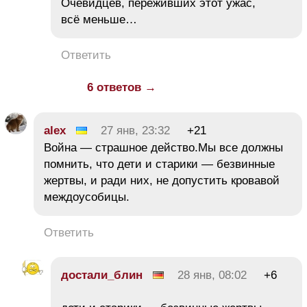
Очевидцев, переживших этот ужас,
всё меньше…
Ответить
6 ответов →
alex
27 янв, 23:32
+21
Война — страшное действо.Мы все должны
помнить, что дети и старики — безвинные
жертвы, и ради них, не допустить кровавой
междоусобицы.
Ответить
достали_блин
28 янв, 08:02
+6