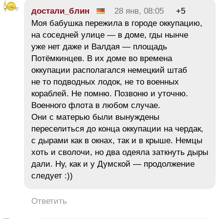
достали_блин
28 янв, 08:05
+5
Моя бабушка пережила в городе оккупацию,
на соседней улице — в доме, гды нынче
уже нет даже и Валдая — площадь
Потёмкинцев. В их доме во времена
оккупации располагался немецкий штаб
не то подводных лодок, не то военных
кораблей. Не помню. Позвоню и уточню.
Военного флота в любом случае.
Они с матерью были вынуждены
переселиться до конца оккупации на чердак,
с дырами как в окнах, так и в крыше. Немцы
хоть и сволочи, но два одеяла заткнуть дыры
дали. Ну, как и у Думской — продолжение
следует :))
Ответить