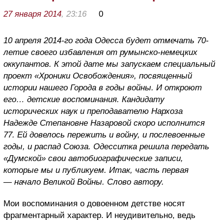
27 января 2014
, 23:16
0
10 апреля 2014-го года Одесса будет отмечать 70-
летие своего избавления от румынско-немецких
оккупантов. К этой дате мы запускаем специальный
проект «Хроники Освобождения», посвященный
истории нашего Города в годы войны. И откроют
его… детские воспоминания. Кандидату
исторических наук и преподавателю Нархоза
Надежде Степановне Назаровой скоро исполнится
77. Ей довелось пережить и войну, и послевоенные
годы, и распад Союза. Одесситка решила передать
«Думской» свои автобиографические записи,
которые мы и публикуем. Итак, часть первая
— начало Великой Войны. Слово автору.
Мои воспоминания о довоенном детстве носят
фрагментарный характер. И неудивительно, ведь