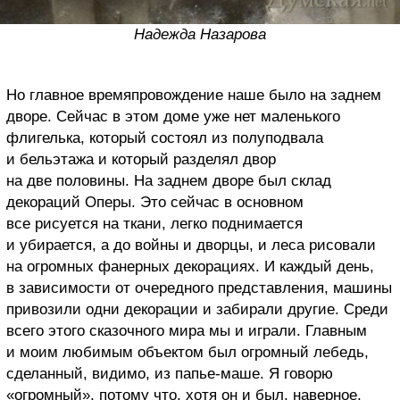
Надежда Назарова
Но главное времяпровождение наше было на заднем
дворе. Сейчас в этом доме уже нет маленького
флигелька, который состоял из полуподвала
и бельэтажа и который разделял двор
на две половины. На заднем дворе был склад
декораций Оперы. Это сейчас в основном
все рисуется на ткани, легко поднимается
и убирается, а до войны и дворцы, и леса рисовали
на огромных фанерных декорациях. И каждый день,
в зависимости от очередного представления, машины
привозили одни декорации и забирали другие. Среди
всего этого сказочного мира мы и играли. Главным
и моим любимым объектом был огромный лебедь,
сделанный, видимо, из папье-маше. Я говорю
«огромный», потому что, хотя он и был, наверное,