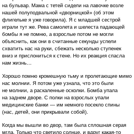
на бульвар. Мама с тетей сидели на лавочке возле
нашей полуподвальной «дворницкой» (об этом
флигельке я уже говорила). Я с младшей сестрой
играли тут же. Рева самолета и шелеста падающей
бомбы я не помню, а взрослые потом не могли
объяснить, как они в считанные секунды успели
схватить нас на руки, сбежать несколько ступенек
вниз и прислониться к стене. Но их реакция спасла
нам жизнь…
Хорошо помню кромешную тьму и пролетающие мимо
нас молнии. Я потом уже узнала, что это были
не молнии, а раскаленные осколки. Бомба упала
на заднем дворе. С полки на взрослых упали
медицинские банки — им немного посекло спины
(нас, детей, они прикрывали собой).
Когда мы вышли во двор, там была сплошная серая
мгла. Только что светило солнце, и вдруг какая-то