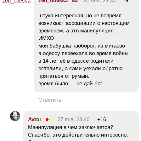
zed_odessa
27 янв, 23:30
-9
штука интересная, но не вовремя.
возникают ассоциации с настоящим
временем, а это манипуляция.
ИМХО
моя бабушка наоборот, из мигаево
в одессу переехала во время войны.
в 14 лет её в одессе родители
оставили, а сами уехали обратно
прятаться от румын.
время было … не дай бог
Ответить
Avtor
27 янв, 23:46
+16
Манипуляция в чем заключается?
Спасибо, это действительно интересно.