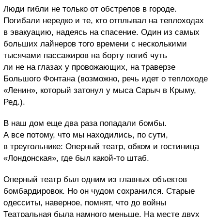
Люди гибли не только от обстрелов в городе.
Погибали нередко и те, кто отплывал на теплоходах
в эвакуацию, надеясь на спасение. Один из самых
больших лайнеров того времени с несколькими
тысячами пассажиров на борту погиб чуть
ли не на глазах у провожающих, на траверзе
Большого Фонтана (возможно, речь идет о теплоходе
«Ленин», который затонул у мыса Сарыч в Крыму,
Ред.).
В наш дом еще два раза попадали бомбы.
А все потому, что мы находились, по сути,
в треугольнике: Оперный театр, обком и гостиница
«Лондонская», где был какой-то штаб.
Оперный театр был одним из главных объектов
бомбардировок. Но он чудом сохранился. Старые
одесситы, наверное, помнят, что до войны
Театральная была намного меньше. На месте двух