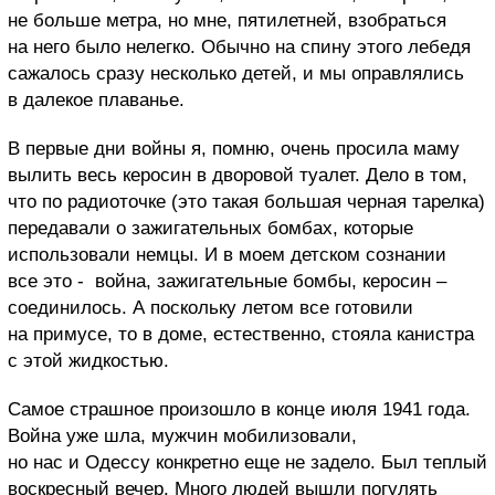
не больше метра, но мне, пятилетней, взобраться
на него было нелегко. Обычно на спину этого лебедя
сажалось сразу несколько детей, и мы оправлялись
в далекое плаванье.
В первые дни войны я, помню, очень просила маму
вылить весь керосин в дворовой туалет. Дело в том,
что по радиоточке (это такая большая черная тарелка)
передавали о зажигательных бомбах, которые
использовали немцы. И в моем детском сознании
все это - война, зажигательные бомбы, керосин –
соединилось. А поскольку летом все готовили
на примусе, то в доме, естественно, стояла канистра
с этой жидкостью.
Самое страшное произошло в конце июля 1941 года.
Война уже шла, мужчин мобилизовали,
но нас и Одессу конкретно еще не задело. Был теплый
воскресный вечер. Много людей вышли погулять