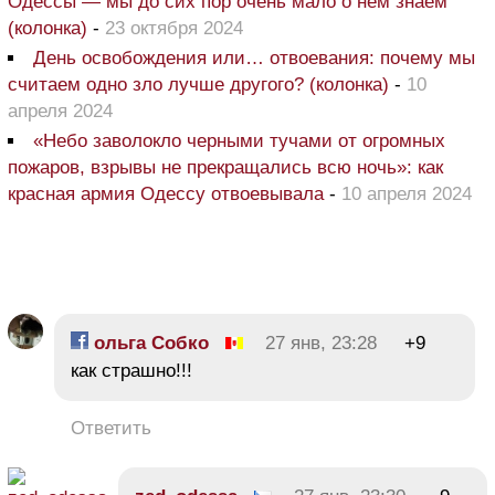
Одессы — мы до сих пор очень мало о нем знаем
(колонка)
-
23 октября 2024
День освобождения или… отвоевания: почему мы
считаем одно зло лучше другого? (колонка)
-
10
апреля 2024
«Небо заволокло черными тучами от огромных
пожаров, взрывы не прекращались всю ночь»: как
красная армия Одессу отвоевывала
-
10 апреля 2024
ольга Собко
27 янв, 23:28
+9
как страшно!!!
Ответить