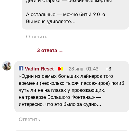
дети и старики — безвинные жертвы
А остальные — можно бить! ? 0_о
Вы меня удивляете…
Ответить
3 ответа →
Vadim Reset
28 янв, 01:43
+3
«Один из самых больших лайнеров того
времени (несколько тысяч пассажиров) погиб
чуть ли не на глазах у провожающих,
на траверзе Большого Фонтана.» —
интересно, что это было за судно…
Ответить