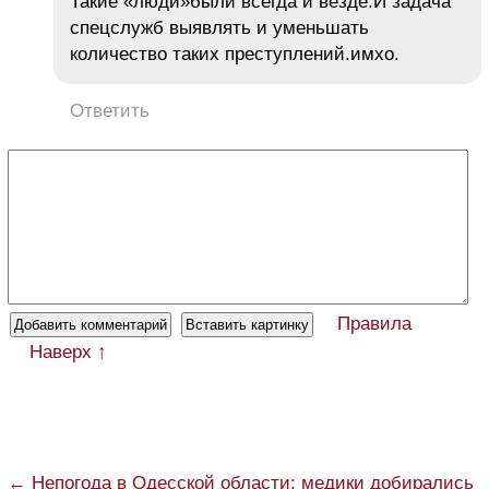
Такие «люди»были всегда и везде.И задача
спецслужб выявлять и уменьшать
количество таких преступлений.имхо.
Ответить
Правила
Наверх ↑
← Непогода в Одесской области: медики добирались