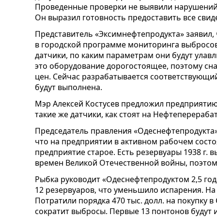
Проведенные проверки не выявили нарушений
Он выразил готовность предоставить все сви
Представитель «Эксимнефтепродукта» заявил, 
в городской программе мониторинга выбросов.
датчики, по каким параметрам они будут улавл
это оборудование дорогостоящее, поэтому сн
цен. Сейчас разрабатывается соответствующий 
будут выполнена.
Мэр Алексей Костусев предложил предприятию 
такие же датчики, как стоят на Нефтеперераб
Председатель правления «Одеснефтепродукта»
что на предприятии в активном рабочем состо
предприятие старое. Есть резервуары 1938 г. 
времен Великой Отечественной войны, поэтом
Рыбка руководит «Одеснефтепродуктом 2,5 год
12 резервуаров, что уменьшило испарения. На
Потратили порядка 470 тыс. долл. на покупку 
сократит выбросы. Первые 13 понтонов будут и