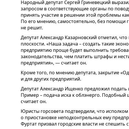
Народный депутат Сергей Гриневецкий вырази
запросом в соответствующие органы по поводу
принять участие в решении этой проблемы ка
По его мнению, самостоятельно, без помощи г
не решит.
Депутат Александр Казарновский отметил, что
плоскости. «Наша задача – создать такие экон
предприятию проще будет выполнить требов
законодательства, чем платить штрафы и нест
предприятия», — считает он.
Кроме того, по мнению депутата, закрытие «О
и для других предприятий.
Депутат Александр Ищенко предложил подать и
Пример – подача иска к облэнерго. Подобный 
считает он.
Юристы горсовета подтвердили, что исполко
о приостановке неподконтрельных ему предпр
Фуртат призвал городские власти не спешить 