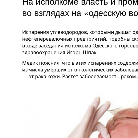
На исполкоме власть и про
во взглядах на «одесскую в
Испарения углеводородов, которыми дышат од
нефтеперевалочных предприятий, подобны скр
в ходе заседания исполкома Одесского горсов
здравоохранения Игорь Шпак.
Медик пояснил, что в этих испарениях содерж
из числа умерших от онкологических заболева
— от рака кожи. Растет заболеваемость раком 