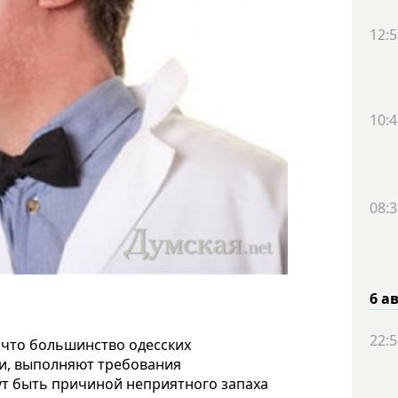
12:5
10:4
08:3
6 а
22:5
 что большинство одесских
и, выполняют требования
ут быть причиной неприятного запаха