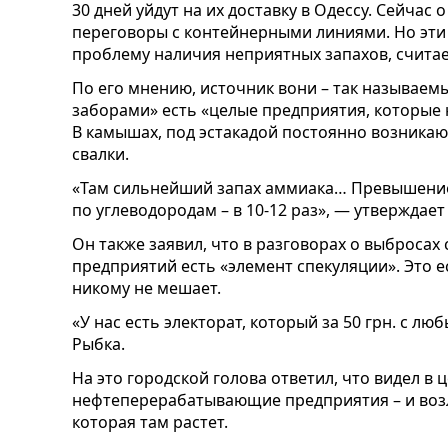
30 дней уйдут на их доставку в Одессу. Сейчас
переговоры с контейнерными линиями. Но эти
проблему наличия неприятных запахов, считае
По его мнению, источник вони – так называемы
заборами» есть «целые предприятия, которые 
В камышах, под эстакадой постоянно возник
свалки.
«Там сильнейший запах аммиака… Превышени
по углеводородам – в 10-12 раз», — утверждает
Он также заявил, что в разговорах о выброса
предприятий есть «элемент спекуляции». Это 
никому не мешает.
«У нас есть электорат, который за 50 грн. с л
Рыбка.
На это городской голова ответил, что видел в
нефтеперерабатывающие предприятия – и возле
которая там растет.