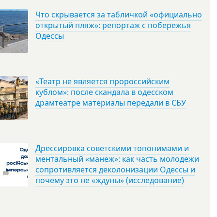
Что скрывается за табличкой «официально
открытый пляж»: репортаж с побережья
Одессы
«Театр не является пророссийским
кублом»: после скандала в одесском
драмтеатре материалы передали в СБУ
Дрессировка советскими топонимами и
ментальный «манеж»: как часть молодежи
сопротивляется деколонизации Одессы и
почему это не «ждуны» (исследование)