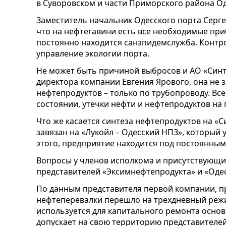
в Суворовском и части Приморского района О
Заместитель начальник Одесского порта Серге
что на нефтегавини есть все необходимые пр
постоянно находится санэпидемслужба. Контр
управление экологии порта.
Не может быть причиной выбросов и АО «Синт
директора компании Евгения Ярового, она не
нефтепродуктов – только по трубопроводу. Вс
состоянии, утечки нефти и нефтепродуктов на 
Что же касается синтеза нефтепродуктов на «С
завязан на «Лукойл – Одесский НПЗ», который 
этого, предприятие находится под постоянным
Вопросы у членов исполкома и присутствующи
представителей «Эксимнефтепродукта» и «Оде
По данным представителя первой компании, п
нефтеперевалки перешло на трехдневный реж
используется для капитального ремонта осно
допускает на свою территорию представителе