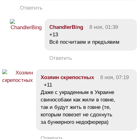
Ответить
ChandlerBing
8 ноя, 01:39
+13
Всё посчитаем и предъявим
Ответить
Хозяин скрепостных
8 ноя, 07:19
+11
Даже с украденным в Украине
свинособаки как жили в говне,
так и будут жить в говне (те,
которым повезет не сдохнуть
за бункерного недофюрера)
Ответить