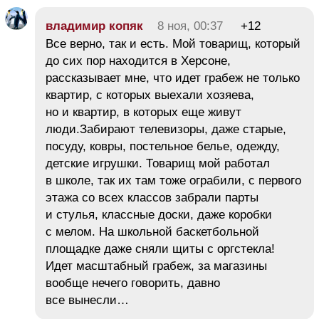
владимир копяк
8 ноя, 00:37
+12
Все верно, так и есть. Мой товарищ, который
до сих пор находится в Херсоне,
рассказывает мне, что идет грабеж не только
квартир, с которых выехали хозяева,
но и квартир, в которых еще живут
люди.Забирают телевизоры, даже старые,
посуду, ковры, постельное белье, одежду,
детские игрушки. Товарищ мой работал
в школе, так их там тоже ограбили, с первого
этажа со всех классов забрали парты
и стулья, классные доски, даже коробки
с мелом. На школьной баскетбольной
площадке даже сняли щиты с оргстекла!
Идет масштабный грабеж, за магазины
вообще нечего говорить, давно
все вынесли…