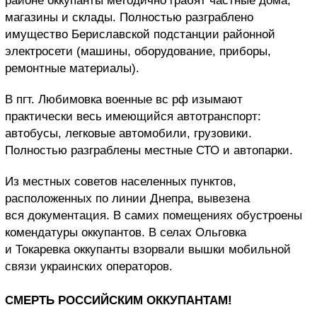
районе оккупанты методично грабят частные дома,
магазины и склады. Полностью разграблено
имущество Бериславской подстанции районной
электросети (машины, оборудование, приборы,
ремонтные материалы).
В пгт. Любимовка военные вс рф изымают
практически весь имеющийся автотранспорт:
автобусы, легковые автомобили, грузовики.
Полностью разграблены местные СТО и автопарки.
Из местных советов населенных пунктов,
расположенных по линии Днепра, вывезена
вся документация. В самих помещениях обустроены
комендатуры оккупантов. В селах Ольговка
и Токаревка оккупанты взорвали вышки мобильной
связи украинских операторов.
СМЕРТЬ РОССИЙСКИМ ОККУПАНТАМ!