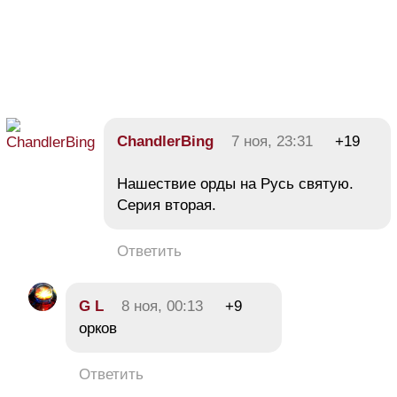
ChandlerBing
7 ноя, 23:31
+19
Нашествие орды на Русь святую.
Серия вторая.
Ответить
G L
8 ноя, 00:13
+9
орков
Ответить