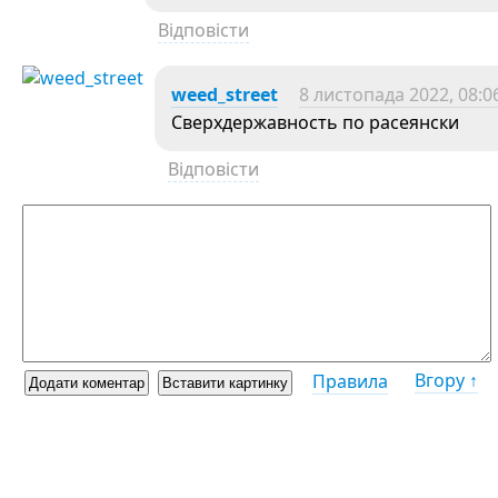
Відповісти
weed_street
8 листопада 2022, 08:0
Сверхдержавность по расеянски
Відповісти
Вгору ↑
Правила