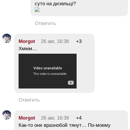
суто на дизельці?
Ответить
Morgot
26 авг, 16:38
+3
Хммм…
Ответить
Morgot
26 авг, 16:39
+4
Как-то они вразнобой тянут… По-моему