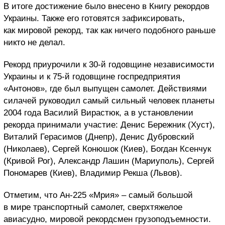
В итоге достижение было внесено в Книгу рекордов
Украины. Также его готовятся зафиксировать,
как мировой рекорд, так как ничего подобного раньше
никто не делал.
Рекорд приурочили к 30-й годовщине независимости
Украины и к 75-й годовщине госпредприятия
«Антонов», где был выпущен самолет. Действиями
силачей руководил самый сильный человек планеты
2004 года Василий Вирастюк, а в установлении
рекорда принимали участие: Денис Бережник (Хуст),
Виталий Герасимов (Днепр), Денис Дубровский
(Николаев), Сергей Конюшок (Киев), Богдан Ксенчук
(Кривой Рог), Александр Лашин (Мариуполь), Сергей
Пономарев (Киев), Владимир Рекша (Львов).
Отметим, что Ан-225 «Мрия» – самый большой
в мире транспортный самолет, сверхтяжелое
авиасудно, мировой рекордсмен грузоподъемности.