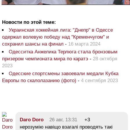
Новости по этой теме:
Украинская хоккейная лига: "Днепр" в Одессе
одержал волевую победу над "Кременчугом" и
сохранил шансы на финал
-
16 марта 2024
Одесситка Анжелика Терлюга стала бронзовым
призером чемпионата мира по каратэ
-
28 октября
2023
Одесские спортсмены завоевали медали Кубка
Европы по скалолазанию (фото)
-
4 сентября 2023
Daro Doro
26 авг, 13:31
+3
нерозумію навіщо взагалі проводять такі