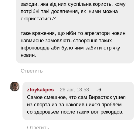
заходи, яка від них суспільна користь, кому
потрібні такі досягнення, як ними можна
скористатись?
таке враження, що ніби то агрегатори новин
навмисне замовлють створення таких
інфоповодів аби було чим забити стрічку
новин.
Ответить
zloykakpes
26 авг, 13:53
-6
Самое смешное, что сам Вирастюк ушел
из спорта из-за накопившихся проблем
со здоровьем после таких вот рекордов.
Ответить