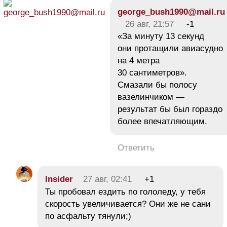
george_bush1990@mail.ru
26 авг, 21:57
-1
«За минуту 13 секунд
они протащили авиасудно
на 4 метра
30 сантиметров».
Смазали бы полосу
вазелинчиком —
результат бы был гораздо
более впечатляющим.
Ответить
Insider
27 авг, 02:41
+1
Ты пробовал ездить по гололеду, у тебя
скорость увеличивается? Они же не сани
по асфальту тянули;)