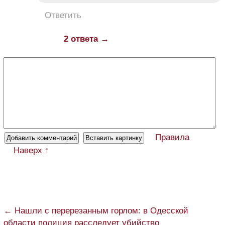
Ответить
2 ответа →
Правила
Наверх ↑
← Нашли с перерезанным горлом: в Одесской
области полиция расследует убийство