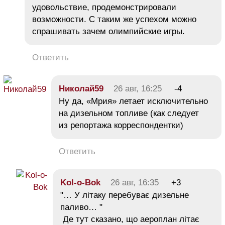
удовольствие, продемонстрировали
возможности. С таким же успехом можно
спрашивать зачем олимпийские игры.
Ответить
Николай59
26 авг, 16:25
-4
Ну да, «Мрия» летает исключительно
на дизельном топливе (как следует
из репортажа корреспондентки)
Ответить
Kol-o-Bok
26 авг, 16:35
+3
"… У літаку перебуває дизельне
паливо… "
Де тут сказано, що аероплан літає