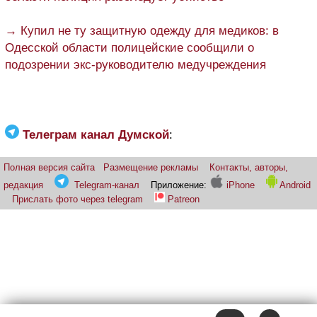
→ Купил не ту защитную одежду для медиков: в
Одесской области полицейские сообщили о
подозрении экс-руководителю медучреждения
Телеграм канал Думской
:
Полная версия сайта
Размещение рекламы
Контакты, авторы,
редакция
Telegram-канал
Приложение:
iPhone
Android
Прислать фото через telegram
Patreon