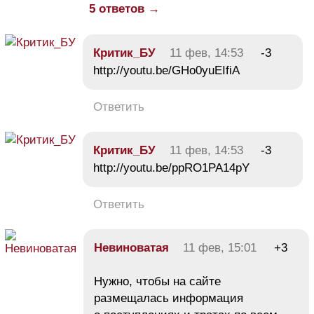
5 ответов →
Критик_БУ
11 фев, 14:53
-3
http://youtu.be/GHo0yuEIfiA
Ответить
Критик_БУ
11 фев, 14:53
-3
http://youtu.be/ppRO1PA14pY
Ответить
Невиноватая
11 фев, 15:01
+3
Нужно, чтобы на сайте
размещалась информация