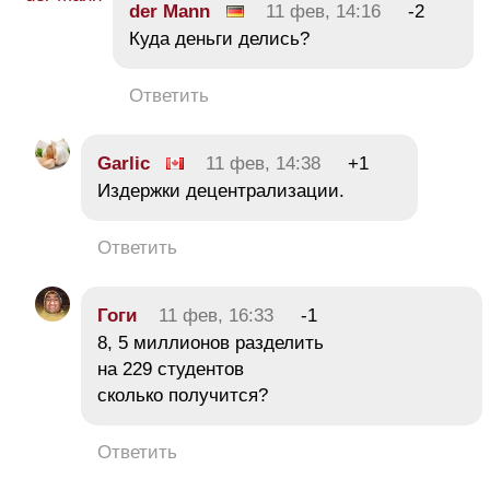
der Mann
11 фев, 14:16
-2
Куда деньги делись?
Ответить
Garlic
11 фев, 14:38
+1
Издержки децентрализации.
Ответить
Гоги
11 фев, 16:33
-1
8, 5 миллионов разделить
на 229 студентов
сколько получится?
Ответить