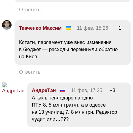
Ответить
Ткаченко Максим
11 фев, 15:26
+1
Кстати, парламент уже внес изменения
в бюджет — расходы перекинули обратно
на Киев.
Ответить
АндреТан
11 фев, 17:25
+3
А как в теплодаре на одно
ПТУ 8, 5 млн тратят, а в одессе
на 13 училищ 7, 8 млн грн. Редактор
чудит или…???