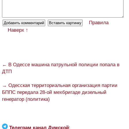
Правила
Наверх ↑
← В Одессе машина патрульной полиции попала в
ДТП
→ Одесская территориальная организация партии
БППС передала 28-ой мехбригаде дизельный
генератор (политика)
Телеграм канал Думской
: