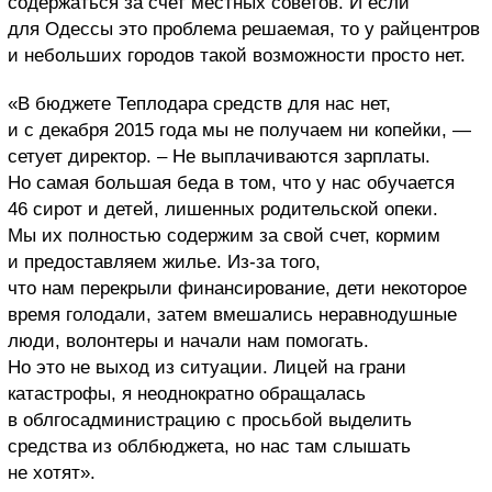
содержаться за счет местных советов. И если
для Одессы это проблема решаемая, то у райцентров
и небольших городов такой возможности просто нет.
«В бюджете Теплодара средств для нас нет,
и с декабря 2015 года мы не получаем ни копейки, —
сетует директор. – Не выплачиваются зарплаты.
Но самая большая беда в том, что у нас обучается
46 сирот и детей, лишенных родительской опеки.
Мы их полностью содержим за свой счет, кормим
и предоставляем жилье. Из-за того,
что нам перекрыли финансирование, дети некоторое
время голодали, затем вмешались неравнодушные
люди, волонтеры и начали нам помогать.
Но это не выход из ситуации. Лицей на грани
катастрофы, я неоднократно обращалась
в облгосадминистрацию с просьбой выделить
средства из облбюджета, но нас там слышать
не хотят».