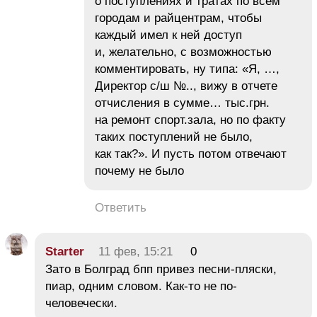
о поступлениях и тратах по всем
городам и райцентрам, чтобы
каждый имел к ней доступ
и, желательно, с возможностью
комментировать, ну типа: «Я, …,
Директор с/ш №.., вижу в отчете
отчисления в сумме… тыс.грн.
на ремонт спорт.зала, но по факту
таких поступлений не было,
как так?». И пусть потом отвечают
почему не было
Ответить
Starter
11 фев, 15:21
0
Зато в Болград бпп привез песни-пляски,
пиар, одним словом. Как-то не по-
человечески.