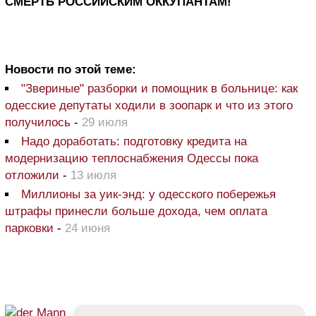
СМЕРТЬ РОССИЙСКИМ ОККУПАНТАМ!
Новости по этой теме:
"Звериные" разборки и помощник в больнице: как
одесские депутаты ходили в зоопарк и что из этого
получилось
-
29 июля
Надо доработать: подготовку кредита на
модернизацию теплоснабжения Одессы пока
отложили
-
13 июля
Миллионы за уик-энд: у одесского побережья
штрафы принесли больше дохода, чем оплата
парковки
-
24 июня