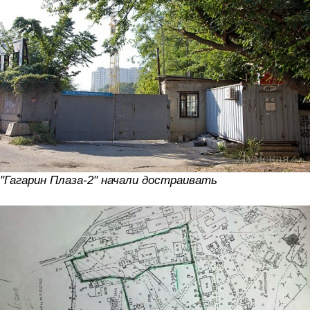
"Гагарин Плаза-2" начали достраивать