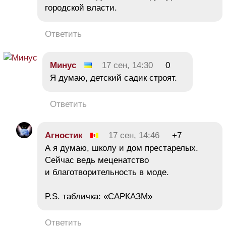
городской власти.
Ответить
Минус
17 сен, 14:30
0
Я думаю, детский садик строят.
Ответить
Агностик
17 сен, 14:46
+7
А я думаю, школу и дом престарелых.
Сейчас ведь меценатство
и благотворительность в моде.
P.S. табличка: «САРКАЗМ»
Ответить