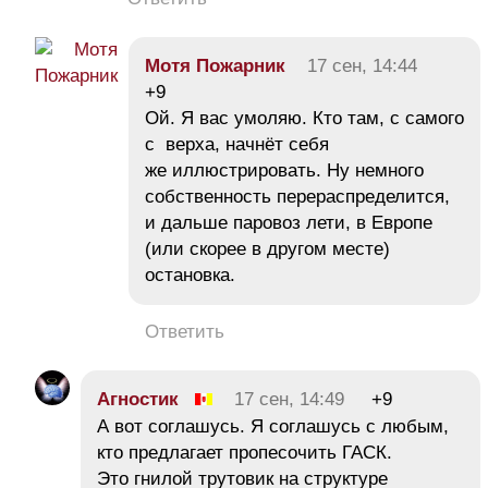
Мотя Пожарник
17 сен, 14:44
+9
Ой. Я вас умоляю. Кто там, с самого
с верха, начнёт себя
же иллюстрировать. Ну немного
собственность перераспределится,
и дальше паровоз лети, в Европе
(или скорее в другом месте)
остановка.
Ответить
Агностик
17 сен, 14:49
+9
А вот соглашусь. Я соглашусь с любым,
кто предлагает пропесочить ГАСК.
Это гнилой трутовик на структуре