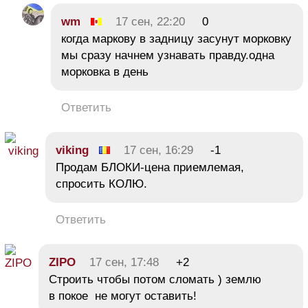
wm
17 сен, 22:20
0
когда маркову в задницу засунут морковку
мы сразу начнем узнавать правду.одна
морковка в день
Ответить
viking
17 сен, 16:29
-1
Продам БЛОКИ-цена приемлемая,
спросить КОЛЮ.
Ответить
ZIPO
17 сен, 17:48
+2
Строить чтобы потом сломать ) землю
в покое не могут оставить!