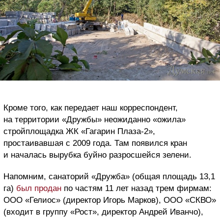
Кроме того, как передает наш корреспондент,
на территории «Дружбы» неожиданно «ожила»
стройплощадка ЖК «Гагарин Плаза-2»,
простаивавшая с 2009 года. Там появился кран
и началась вырубка буйно разросшейся зелени.
Напомним, санаторий «Дружба» (общая площадь 13,1
га)
был продан
по частям 11 лет назад трем фирмам:
ООО «Гелиос» (директор Игорь Марков), ООО «СКВО»
(входит в группу «Рост», директор Андрей Иванчо),