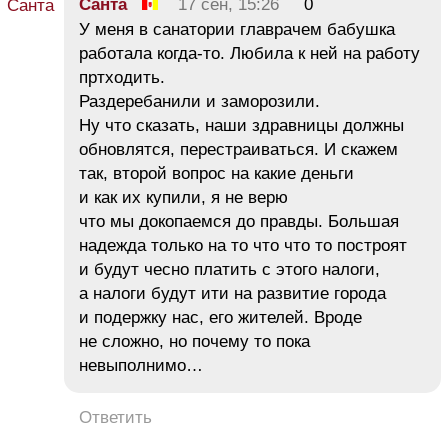
Санта
17 сен, 15:26
0
У меня в санатории главрачем бабушка
работала когда-то. Любила к ней на работу
пртходить.
Раздеребанили и заморозили.
Ну что сказать, наши здравницы должны
обновлятся, перестраиваться. И скажем
так, второй вопрос на какие деньги
и как их купили, я не верю
что мы докопаемся до правды. Большая
надежда только на то что что то построят
и будут чесно платить с этого налоги,
а налоги будут ити на развитие города
и подержку нас, его жителей. Вроде
не сложно, но почему то пока
невыполнимо…
Ответить