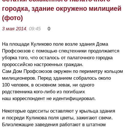
городка, здание окружено милицией
(фото)
3 мая 2014
, 09:45
0
На площади Куликово поле возле здания Дома
Профсоюзов с помощью спецтехники продолжается
уборка того, что осталось от палаточного городка
пророссийско настроенных граждан.
Сам Дом Профсоюзов окружен по периметру кольцом
милиционеров. Перед зданием собралось около
100 человек, в основном зевак, ни одного
родственника кого-либо из погибших
наш корреспондент не идентифицировал.
Некоторые одесситы оставляют у крыльца здания
и посреди Куликова поля цветы, зажигают свечи.
Близлежащие заведения работают в штатном